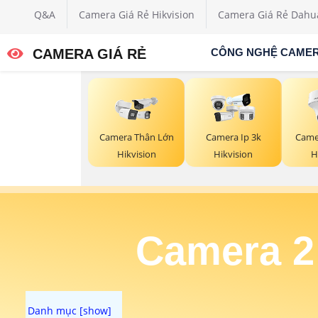
Q&A
Camera Giá Rẻ Hikvision
Camera Giá Rẻ Dahu
CAMERA GIÁ RẺ
CÔNG NGHỆ CAME
Camera Thân Lớn
Camera Ip 3k
Camer
Hikvision
Hikvision
H
Camera 2