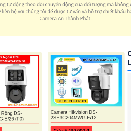
năng tự động theo dõi chuyển động của đối tượng mà không 
liên hệ với chúng tôi để được tư vấn và hỗ trợ chiết khấu 
Camera An Thành Phát.
'
Camera Hikvision DS-
 Rộng DS-
2SE3C204MWG-E/12
E/26 (F0)
Giá : 5,439,000 ₫