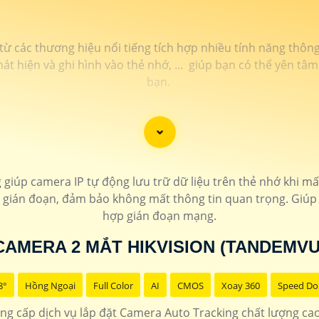
 từ các thương hiệu nổi tiếng tích hợp nhiều tính năng thô
át hiện và ghi hình vào thẻ nhớ, ... giúp bạn có thể yên t
bạn.
iúp camera IP tự động lưu trữ dữ liệu trên thẻ nhớ khi mất
n gián đoạn, đảm bảo không mất thông tin quan trọng. Giúp d
hợp gián đoạn mạng.
CAMERA 2 MẮT HIKVISION (TANDEMVU
8°
Hồng Ngoại
Full Color
AI
CMOS
Xoay 360
Speed D
g cấp dịch vụ lắp đặt Camera Auto Tracking chất lượng ca