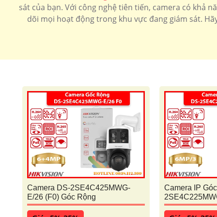
sát của bạn. Với công nghệ tiên tiến, camera có khả 
dõi mọi hoạt động trong khu vực đang giám sát. Hãy 
Camera DS-2SE4C425MWG-
Camera IP Góc
E/26 (F0) Góc Rộng
2SE4C225MWG-