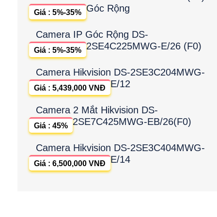
Góc Rộng
Giá : 5%-35%
Camera IP Góc Rộng DS-
2SE4C225MWG-E/26 (F0)
Giá : 5%-35%
Camera Hikvision DS-2SE3C204MWG-
E/12
Giá : 5,439,000 VNĐ
Camera 2 Mắt Hikvision DS-
2SE7C425MWG-EB/26(F0)
Giá : 45%
Camera Hikvision DS-2SE3C404MWG-
E/14
Giá : 6,500,000 VNĐ