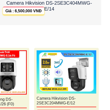
Camera Hikvision DS-2SE3C404MWG-
E/14
Giá : 6,500,000 VNĐ
Camera Hikvision DS-
ộng DS-
2SE3C204MWG-E/12
26 (F0)