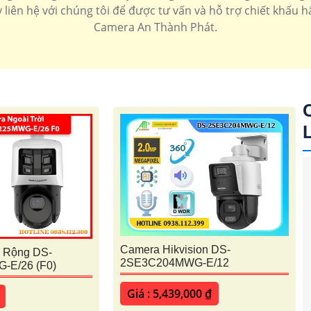
liên hệ với chúng tôi để được tư vấn và hỗ trợ chiết khấu 
Camera An Thành Phát.
'
Camera Hikvision DS-
 Rộng DS-
2SE3C204MWG-E/12
E/26 (F0)
Giá : 5,439,000 ₫