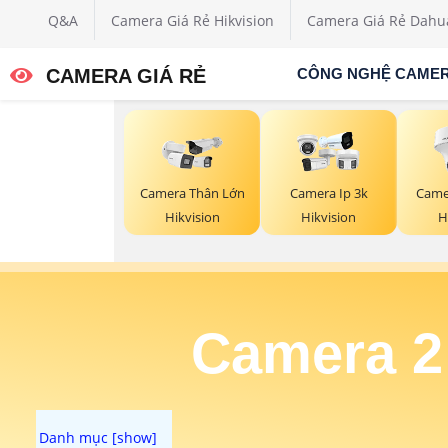
Q&A
Camera Giá Rẻ Hikvision
Camera Giá Rẻ Dahu
CAMERA GIÁ RẺ
CÔNG NGHỆ CAME
Camera Thân Lớn
Camera Ip 3k
Camer
Hikvision
Hikvision
H
Camera 2