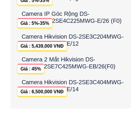
Giá : 5%-35%
Camera IP Góc Rộng DS-
2SE4C225MWG-E/26 (F0)
Giá : 5%-35%
Camera Hikvision DS-2SE3C204MWG-
E/12
Giá : 5,439,000 VNĐ
Camera 2 Mắt Hikvision DS-
2SE7C425MWG-EB/26(F0)
Giá : 45%
Camera Hikvision DS-2SE3C404MWG-
E/14
Giá : 6,500,000 VNĐ