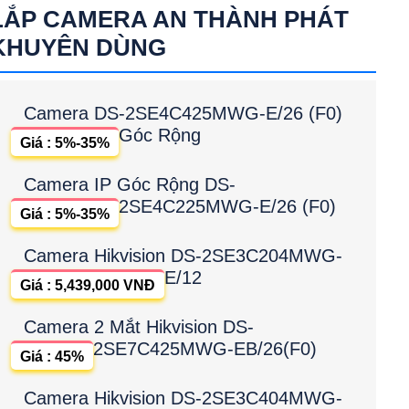
LẮP CAMERA AN THÀNH PHÁT
KHUYÊN DÙNG
Camera DS-2SE4C425MWG-E/26 (F0)
Góc Rộng
Giá : 5%-35%
Camera IP Góc Rộng DS-
2SE4C225MWG-E/26 (F0)
Giá : 5%-35%
Camera Hikvision DS-2SE3C204MWG-
E/12
Giá : 5,439,000 VNĐ
Camera 2 Mắt Hikvision DS-
2SE7C425MWG-EB/26(F0)
Giá : 45%
Camera Hikvision DS-2SE3C404MWG-