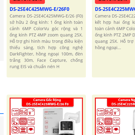
DS-2SE4C425MWG-E/26F0
DS-2SE4C225MW
Camera DS-2SE4C425MWG-E/26 (F0)
Camera DS-2SE4C22
sở hữu 2 ống kính: 1 ống kính toàn
kết hợp hai ống k
cảnh 6MP ColorVu góc rộng và 1
toàn cảnh 6MP Colo
ống kính PTZ 4MP zoom quang 25X.
ống kính PTZ 2MP D
Hỗ trợ ghi hình màu trong điều kiện
quang 25X. Hỗ trợ
thiếu sáng, tích hợp công nghệ
hồng ngoại...
DarkFighter, hồng ngoại 100m, đèn
trắng 30m, Face Capture, chống
rung EIS và chuẩn nén H