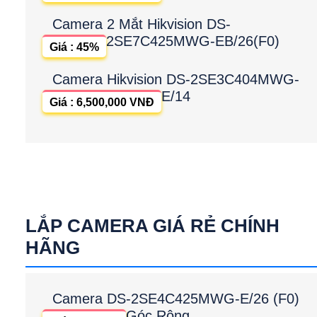
Camera 2 Mắt Hikvision DS-
2SE7C425MWG-EB/26(F0)
Giá : 45%
Camera Hikvision DS-2SE3C404MWG-
E/14
Giá : 6,500,000 VNĐ
LẮP CAMERA GIÁ RẺ CHÍNH
HÃNG
Camera DS-2SE4C425MWG-E/26 (F0)
Góc Rộng