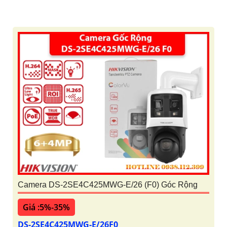
Camera DS-2SE4C425MWG-E/26 (F0) Góc Rộng
Giá :5%-35%
DS-2SE4C425MWG-E/26F0