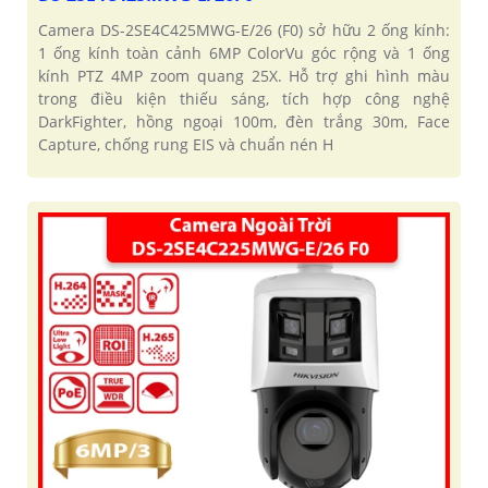
Camera DS-2SE4C425MWG-E/26 (F0) sở hữu 2 ống kính:
1 ống kính toàn cảnh 6MP ColorVu góc rộng và 1 ống
kính PTZ 4MP zoom quang 25X. Hỗ trợ ghi hình màu
trong điều kiện thiếu sáng, tích hợp công nghệ
DarkFighter, hồng ngoại 100m, đèn trắng 30m, Face
Capture, chống rung EIS và chuẩn nén H