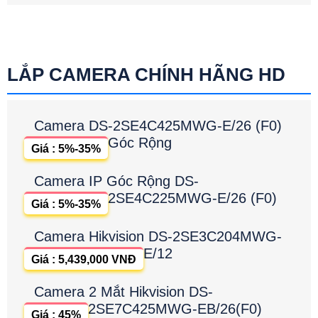
LẮP CAMERA CHÍNH HÃNG HD
Camera DS-2SE4C425MWG-E/26 (F0)
Góc Rộng
Giá : 5%-35%
Camera IP Góc Rộng DS-
2SE4C225MWG-E/26 (F0)
Giá : 5%-35%
Camera Hikvision DS-2SE3C204MWG-
E/12
Giá : 5,439,000 VNĐ
Camera 2 Mắt Hikvision DS-
2SE7C425MWG-EB/26(F0)
Giá : 45%