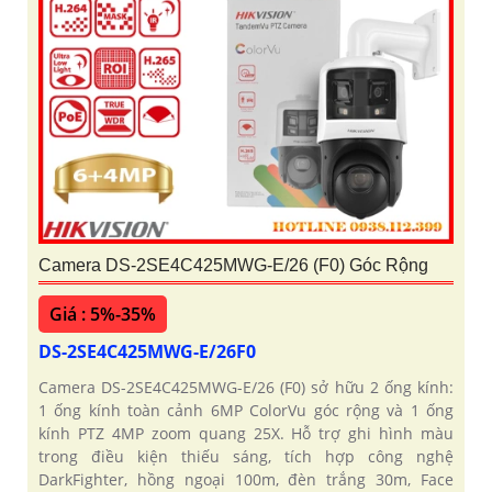
Camera DS-2SE4C425MWG-E/26 (F0) Góc Rộng
Giá : 5%-35%
DS-2SE4C425MWG-E/26F0
Camera DS-2SE4C425MWG-E/26 (F0) sở hữu 2 ống kính:
1 ống kính toàn cảnh 6MP ColorVu góc rộng và 1 ống
kính PTZ 4MP zoom quang 25X. Hỗ trợ ghi hình màu
trong điều kiện thiếu sáng, tích hợp công nghệ
DarkFighter, hồng ngoại 100m, đèn trắng 30m, Face