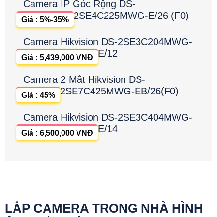
Camera IP Góc Rộng DS-
2SE4C225MWG-E/26 (F0)
Giá : 5%-35%
Camera Hikvision DS-2SE3C204MWG-
E/12
Giá : 5,439,000 VNĐ
Camera 2 Mắt Hikvision DS-
2SE7C425MWG-EB/26(F0)
Giá : 45%
Camera Hikvision DS-2SE3C404MWG-
E/14
Giá : 6,500,000 VNĐ
LẮP CAMERA TRONG NHÀ HÌNH