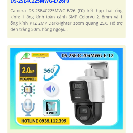
DS-2SE4C225MWG-E/26F0
Camera DS-2SE4C225MWG-E/26 (F0) kết hợp hai ống
kính: 1 ống kính toàn cảnh 6MP ColorVu 2. 8mm và 1
ống kính PTZ 2MP DarkFighter zoom quang 25X. Hỗ trợ
đèn trắng 30m, hồng ngoại...