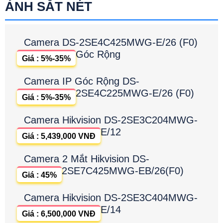
ẢNH SẮT NÉT
Camera DS-2SE4C425MWG-E/26 (F0)
Góc Rộng
Giá : 5%-35%
Camera IP Góc Rộng DS-
2SE4C225MWG-E/26 (F0)
Giá : 5%-35%
Camera Hikvision DS-2SE3C204MWG-
E/12
Giá : 5,439,000 VNĐ
Camera 2 Mắt Hikvision DS-
2SE7C425MWG-EB/26(F0)
Giá : 45%
Camera Hikvision DS-2SE3C404MWG-
E/14
Giá : 6,500,000 VNĐ