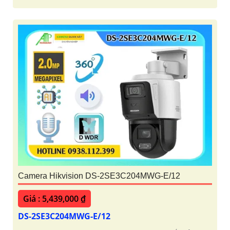
Camera Hikvision DS-2SE3C204MWG-E/12
Giá : 5,439,000 ₫
DS-2SE3C204MWG-E/12