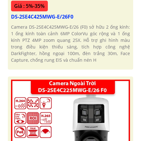
Giá : 5%-35%
DS-2SE4C425MWG-E/26F0
Camera DS-2SE4C425MWG-E/26 (F0) sở hữu 2 ống kính:
1 ống kính toàn cảnh 6MP ColorVu góc rộng và 1 ống
kính PTZ 4MP zoom quang 25X. Hỗ trợ ghi hình màu
trong điều kiện thiếu sáng, tích hợp công nghệ
DarkFighter, hồng ngoại 100m, đèn trắng 30m, Face
Capture, chống rung EIS và chuẩn nén H