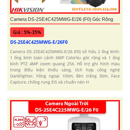
Camera DS-2SE4C425MWG-E/26 (F0) Góc Rộng
Giá : 5%-35%
DS-2SE4C425MWG-E/26F0
Camera DS-2SE4C425MWG-E/26 (F0) sở hữu 2 ống kính:
1 ống kính toàn cảnh 6MP ColorVu góc rộng và 1 ống
kính PTZ 4MP zoom quang 25X. Hỗ trợ ghi hình màu
trong điều kiện thiếu sáng, tích hợp công nghệ
DarkFighter, hồng ngoại 100m, đèn trắng 30m, Face
Capture, chống rung EIS và chuẩn nén H