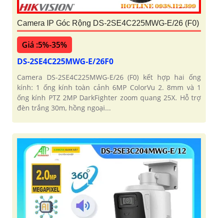
Camera IP Góc Rộng DS-2SE4C225MWG-E/26 (F0)
Giá :5%-35%
DS-2SE4C225MWG-E/26F0
Camera DS-2SE4C225MWG-E/26 (F0) kết hợp hai ống
kính: 1 ống kính toàn cảnh 6MP ColorVu 2. 8mm và 1
ống kính PTZ 2MP DarkFighter zoom quang 25X. Hỗ trợ
đèn trắng 30m, hồng ngoại...