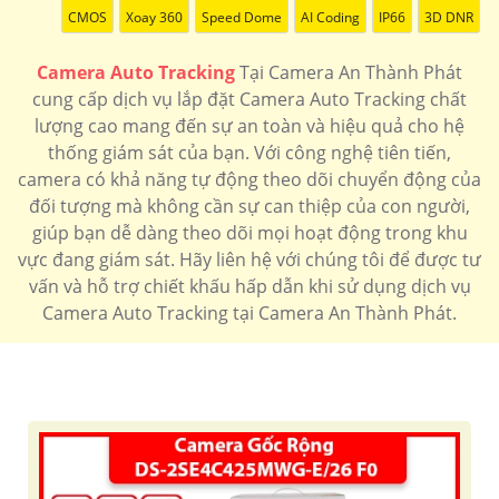
CMOS
Xoay 360
Speed Dome
AI Coding
IP66
3D DNR
Camera Auto Tracking
Tại Camera An Thành Phát
cung cấp dịch vụ lắp đặt Camera Auto Tracking chất
lượng cao mang đến sự an toàn và hiệu quả cho hệ
thống giám sát của bạn. Với công nghệ tiên tiến,
camera có khả năng tự động theo dõi chuyển động của
đối tượng mà không cần sự can thiệp của con người,
giúp bạn dễ dàng theo dõi mọi hoạt động trong khu
vực đang giám sát. Hãy liên hệ với chúng tôi để được tư
vấn và hỗ trợ chiết khấu hấp dẫn khi sử dụng dịch vụ
Camera Auto Tracking tại Camera An Thành Phát.