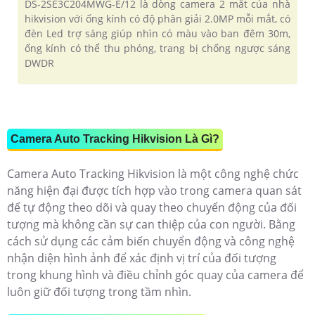
DS-2SE3C204MWG-E/12 là dòng camera 2 mắt của nhà
hikvision với ống kính có độ phân giải 2.0MP mỗi mắt, có
đèn Led trợ sáng giúp nhìn có màu vào ban đêm 30m,
ống kính có thể thu phóng, trang bị chống ngược sáng
DWDR
Camera Auto Tracking Hikvision Là Gì?
Camera Auto Tracking Hikvision là một công nghệ chức
năng hiện đại được tích hợp vào trong camera quan sát
để tự động theo dõi và quay theo chuyển động của đối
tượng mà không cần sự can thiệp của con người. Bằng
cách sử dụng các cảm biến chuyển động và công nghệ
nhận diện hình ảnh để xác định vị trí của đối tượng
trong khung hình và điều chỉnh góc quay của camera để
luôn giữ đối tượng trong tầm nhìn.