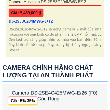
Camera Hikvision DS-2SE3C204MWG-E/12
Giá : 5,439,000 ₫
DS-2SE3C204MWG-E/12
DS-2SE3C204MWG-E/12 là dòng camera 2 mắt của nhà
hikvision với ống kính có độ phân giải 2.0MP mỗi mắt, có
đèn Led trợ sáng giúp nhìn có màu vào ban đêm 30m,
ống kính có thể thu phóng, trang bị chống ngược sáng
DWDR
CAMERA CHÍNH HÃNG CHẤT
LƯỢNG TẠI AN THÀNH PHÁT
Camera DS-2SE4C425MWG-E/26 (F0)
Góc Rộng
Giá : 5%-35%