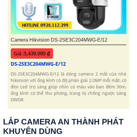
Camera Hikvision DS-2SE3C204MWG-E/12
Giá :5,439,000 ₫
DS-2SE3C204MWG-E/12
DS-2SE3C204MWG-E/12 là dòng camera 2 mắt của nhà
hikvision với ống kính có độ phân giải 2.0MP mỗi mắt, có
đèn Led trợ sáng giúp nhìn có màu vào ban đêm 30m,
ống kính có thể thu phóng, trang bị chống ngược sáng
DWDR
LẮP CAMERA AN THÀNH PHÁT
KHUYÊN DÙNG