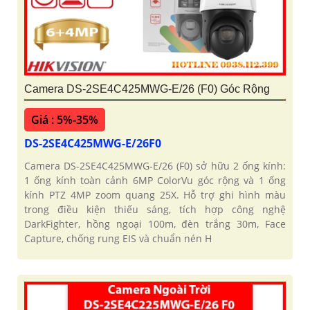
Camera DS-2SE4C425MWG-E/26 (F0) Góc Rộng
Giá : 5%-35%
DS-2SE4C425MWG-E/26F0
Camera DS-2SE4C425MWG-E/26 (F0) sở hữu 2 ống kính:
1 ống kính toàn cảnh 6MP ColorVu góc rộng và 1 ống
kính PTZ 4MP zoom quang 25X. Hỗ trợ ghi hình màu
trong điều kiện thiếu sáng, tích hợp công nghệ
DarkFighter, hồng ngoại 100m, đèn trắng 30m, Face
Capture, chống rung EIS và chuẩn nén H