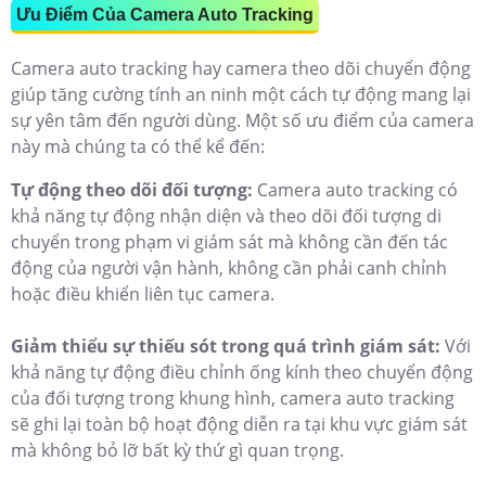
Ưu Điểm Của Camera Auto Tracking
Camera auto tracking hay camera theo dõi chuyển động
giúp tăng cường tính an ninh một cách tự động mang lại
sự yên tâm đến người dùng. Một số ưu điểm của camera
này mà chúng ta có thể kể đến:
Tự động theo dõi đối tượng:
Camera auto tracking có
khả năng tự động nhận diện và theo dõi đối tượng di
chuyển trong phạm vi giám sát mà không cần đến tác
động của người vận hành, không cần phải canh chỉnh
hoặc điều khiển liên tục camera.
Giảm thiểu sự thiếu sót trong quá trình giám sát:
Với
khả năng tự động điều chỉnh ống kính theo chuyển động
của đối tượng trong khung hình, camera auto tracking
sẽ ghi lại toàn bộ hoạt động diễn ra tại khu vực giám sát
mà không bỏ lỡ bất kỳ thứ gì quan trọng.