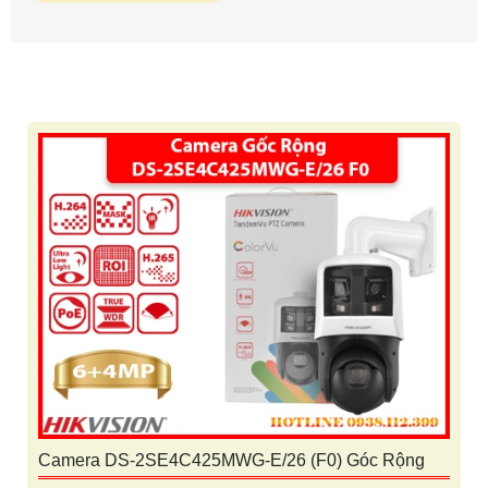
Camera DS-2SE4C425MWG-E/26 (F0) Góc Rộng