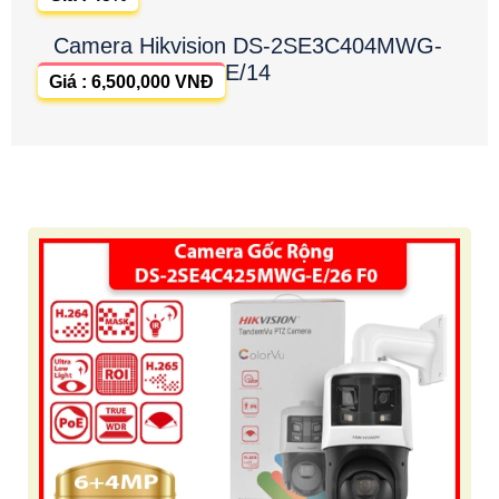
Camera Hikvision DS-2SE3C404MWG-
E/14
Giá : 6,500,000 VNĐ