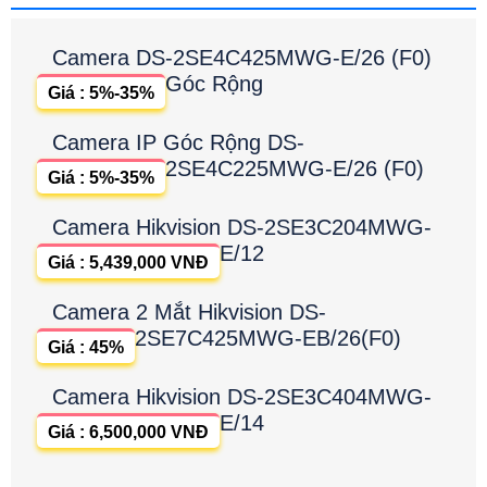
Camera DS-2SE4C425MWG-E/26 (F0)
Góc Rộng
Giá : 5%-35%
Camera IP Góc Rộng DS-
2SE4C225MWG-E/26 (F0)
Giá : 5%-35%
Camera Hikvision DS-2SE3C204MWG-
E/12
Giá : 5,439,000 VNĐ
Camera 2 Mắt Hikvision DS-
2SE7C425MWG-EB/26(F0)
Giá : 45%
Camera Hikvision DS-2SE3C404MWG-
E/14
Giá : 6,500,000 VNĐ