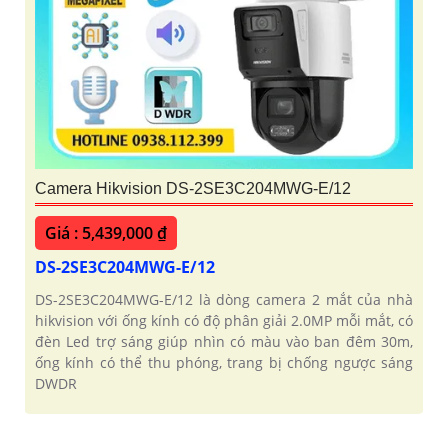
Camera Hikvision DS-2SE3C204MWG-E/12
Giá : 5,439,000 ₫
DS-2SE3C204MWG-E/12
DS-2SE3C204MWG-E/12 là dòng camera 2 mắt của nhà
hikvision với ống kính có độ phân giải 2.0MP mỗi mắt, có
đèn Led trợ sáng giúp nhìn có màu vào ban đêm 30m,
ống kính có thể thu phóng, trang bị chống ngược sáng
DWDR