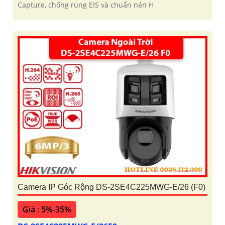
Capture, chống rung EIS và chuẩn nén H
Camera IP Góc Rộng DS-2SE4C225MWG-E/26 (F0)
Giá : 5%-35%