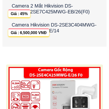
Camera 2 Mắt Hikvision DS-
2SE7C425MWG-EB/26(F0)
Giá : 45%
Camera Hikvision DS-2SE3C404MWG-
E/14
Giá : 6,500,000 VNĐ