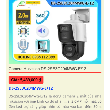
Camera Hikvision DS-2SE3C204MWG-E/12
Giá : 5,439,000 ₫
DS-2SE3C204MWG-E/12
DS-2SE3C204MWG-E/12 là dòng camera 2 mắt của nhà
hikvision với ống kính có độ phân giải 2.0MP mỗi mắt, có
đèn Led trợ sáng giúp nhìn có màu vào ban đêm 30m,