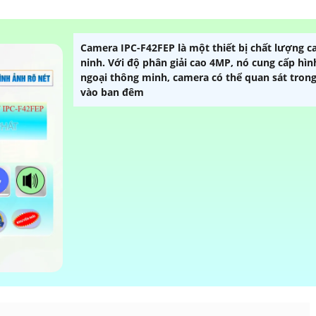
Camera IPC-F42FEP là một thiết bị chất lượng c
ninh. Với độ phân giải cao 4MP, nó cung cấp hình
ngoại thông minh, camera có thể quan sát trong
vào ban đêm