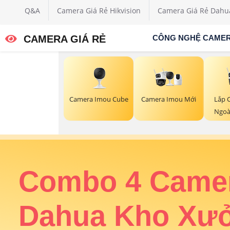
Q&A
Camera Giá Rẻ Hikvision
Camera Giá Rẻ Dahu
CAMERA GIÁ RẺ
CÔNG NGHỆ CAME
Camera Imou Cube
Camera Imou Mới
Lắp 
Ngoà
ân
Combo 4 Came
rung
Dahua Kho Xư