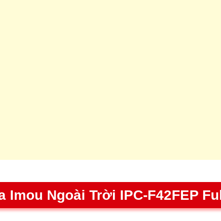
 Imou Ngoài Trời IPC-F42FEP Ful