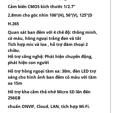
Cảm biến CMOS kích thước 1/2.7”
2.8mm cho góc nhìn 106°(H), 56°(V), 125°(D
H.265
Quan sát ban đêm với 4 chế độ: thông minh,
có màu, hồng ngoại trắng đen và tắt
Tích hợp mic và loa , hỗ trợ đàm thoại 2
chiều.
Hỗ trợ công nghệ: Phát hiện chuyển động,
phát hiện con người
Hỗ trợ hồng ngoại tầm xa: 30m, đèn LED trợ
sáng cho hình ảnh ban đêm có màu với tầm
xa 15m
Hỗ trợ khe cắm thẻ nhớ Micro SD lên đến
256GB
chuẩn ONVIF, Cloud, LAN, tích hợp Wi-Fi.