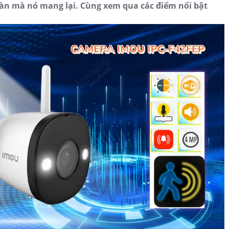
oàn mà nó mang lại. Cùng xem qua các điểm nổi bật