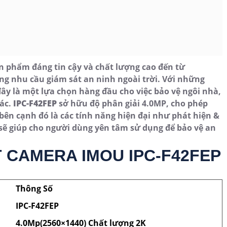
 phẩm đáng tin cậy và chất lượng cao đến từ
ứng nhu cầu giám sát an ninh ngoài trời. Với những
đây là một lựa chọn hàng đầu cho việc bảo vệ ngôi nhà,
hác.
IPC-F42FEP
sở hữu độ phân giải 4.0MP, cho phép
 bên cạnh đó là các tính năng hiện đại như phát hiện &
sẽ giúp cho người dùng yên tâm sử dụng để bảo vệ an
 CAMERA IMOU IPC-F42FEP
Thông Số
IPC-F42FEP
4.0Mp(2560×1440) Chất lượng 2K