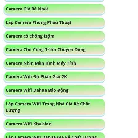
Camera Giá Rẻ Nhất
Lắp Camera Phòng Phẩu Thuật
Camera có chống trộm
Camera Cho Công Trình Chuyên Dụng
Camera Nhìn Màn Hình Máy Tính
Camera Wifi Độ Phân Giải 2K
Camera Wifi Dahua Báo Động
Lắp Camera Wifi Trong Nhà Giá Rẻ Chất
Lượng
Camera Wifi Kbvision
Lắp Camera Wifi Dahua Giá Rẻ Chất Lượng