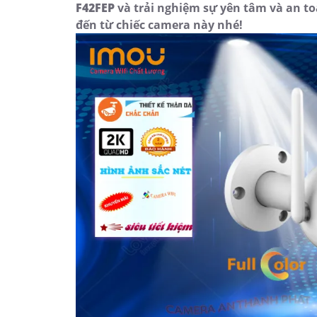
F42FEP
và trải nghiệm sự yên tâm và an t
đến từ chiếc camera này nhé!