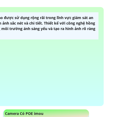
ao được sử dụng rộng rãi trong lĩnh vực giám sát an
 ảnh sắc nét và chi tiết. Thiết kế với công nghệ hồng
 môi trường ánh sáng yếu và tạo ra hình ảnh rõ ràng
Camera Có POE imou