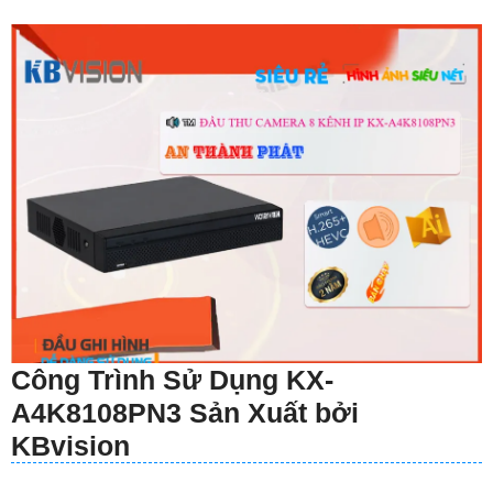
Công Trình Sử Dụng KX-
A4K8108PN3 Sản Xuất bởi
KBvision