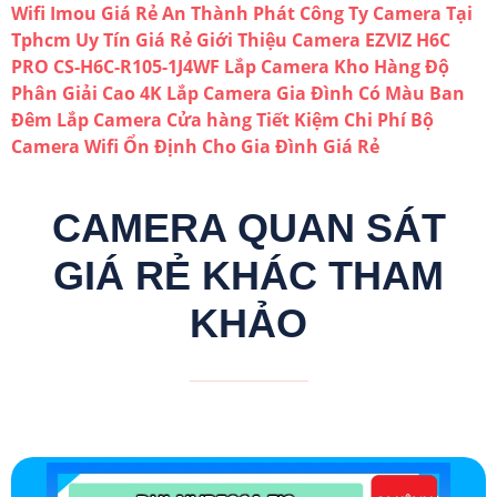
Wifi Imou Giá Rẻ An Thành Phát
Công Ty Camera Tại
Tphcm Uy Tín Giá Rẻ
Giới Thiệu Camera EZVIZ H6C
PRO CS-H6C-R105-1J4WF
Lắp Camera Kho Hàng Độ
Phân Giải Cao 4K
Lắp Camera Gia Đình Có Màu Ban
Đêm
Lắp Camera Cửa hàng Tiết Kiệm Chi Phí
Bộ
Camera Wifi Ổn Định Cho Gia Đình Giá Rẻ
CAMERA QUAN SÁT
GIÁ RẺ KHÁC THAM
KHẢO