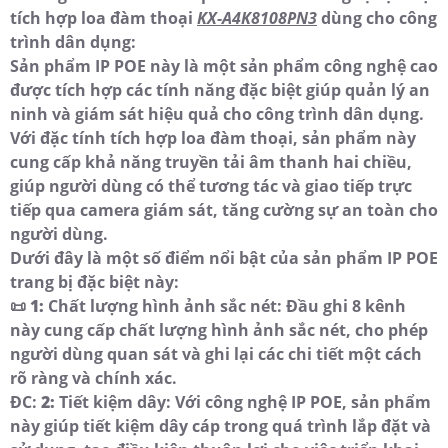
tích hợp loa đàm thoại
KX-A4K8108PN3
dùng cho công
trình dân dụng:
Sản phẩm IP POE này là một sản phẩm công nghệ cao
được tích hợp các tính năng đặc biệt giúp quản lý an
ninh và giám sát hiệu quả cho công trình dân dụng.
Với đặc tính tích hợp loa đàm thoại, sản phẩm này
cung cấp khả năng truyền tải âm thanh hai chiều,
giúp người dùng có thể tương tác và giao tiếp trực
tiếp qua camera giám sát, tăng cường sự an toàn cho
người dùng.
Dưới đây là một số điểm nổi bật của sản phẩm IP POE
trang bị đặc biệt này:
📜
1:
Chất lượng hình ảnh sắc nét: Đầu ghi 8 kênh
này cung cấp chất lượng hình ảnh sắc nét, cho phép
người dùng quan sát và ghi lại các chi tiết một cách
rõ ràng và chính xác.
ĐC:
2:
Tiết kiệm dây: Với công nghệ IP POE, sản phẩm
này giúp tiết kiệm dây cáp trong quá trình lắp đặt và