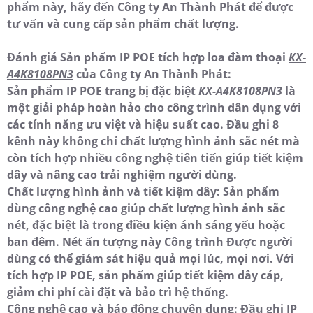
phẩm này, hãy đến Công ty An Thành Phát để được
tư vấn và cung cấp sản phẩm chất lượng.
Đánh giá Sản phẩm IP POE tích hợp loa đàm thoại
KX-
A4K8108PN3
của Công ty An Thành Phát:
Sản phẩm IP POE trang bị đặc biệt
KX-A4K8108PN3
là
một giải pháp hoàn hảo cho công trình dân dụng với
các tính năng ưu việt và hiệu suất cao. Đầu ghi 8
kênh này không chỉ chất lượng hình ảnh sắc nét mà
còn tích hợp nhiều công nghệ tiên tiến giúp tiết kiệm
dây và nâng cao trải nghiệm người dùng.
Chất lượng hình ảnh và tiết kiệm dây: Sản phẩm
dùng công nghệ cao giúp chất lượng hình ảnh sắc
nét, đặc biệt là trong điều kiện ánh sáng yếu hoặc
ban đêm. Nét ấn tượng này Công trình Được người
dùng có thể giám sát hiệu quả mọi lúc, mọi nơi. Với
tích hợp IP POE, sản phẩm giúp tiết kiệm dây cáp,
giảm chi phí cài đặt và bảo trì hệ thống.
Công nghệ cao và báo động chuyên dụng: Đầu ghi IP