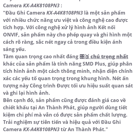
Camera
KX-A4K8108PN3
:
"Đầu Ghi Camera
KX-A4K8108PN3
là một sản phẩm
với nhiều chức năng ưu việt và công nghệ cao được
tích hợp. Với công nghệ xử lý hình ảnh Kết nối
ONVIF, sản phẩm này cho phép quay và ghi hình một
cách rõ ràng, sắc nét ngay cả trong điều kiện ánh
sáng yếu.
Tầm quan trọng cao nhất đáng 🎛
🥉 chú trọng nhất
khác của sản phẩm là tính năng SMD Plus, giúp phân
tích hình ảnh một cách thông minh, nhận diện chính
xác các yếu tố quan trọng trong khung hình. Nét ấn
tượng này Công trình Được tối ưu hiệu suất quan sát
và ghi lại hình ảnh.
Bên cạnh đó, sản phẩm cũng được đánh giá cao về
chiết khấu tại An Thành Phát, giúp người dùng tiết
kiệm chi phí mà vẫn có được sản phẩm chất lượng.
Trải nghiệm sự tiên tiến và hiệu quả với Đầu Ghi
Camera
KX-A4K8108PN3
từ An Thành Phát."