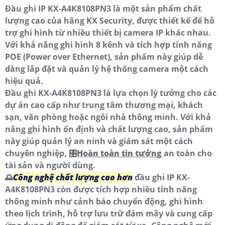
Đầu ghi IP KX-A4K8108PN3 là một sản phẩm chất
lượng cao của hãng KX Security, được thiết kế để hỗ
trợ ghi hình từ nhiều thiết bị camera IP khác nhau.
Với khả năng ghi hình 8 kênh và tích hợp tính năng
POE (Power over Ethernet), sản phẩm này giúp dễ
dàng lắp đặt và quản lý hệ thống camera một cách
hiệu quả.
Đầu ghi KX-A4K8108PN3 là lựa chọn lý tưởng cho các
dự án cao cấp như trung tâm thương mại, khách
sạn, văn phòng hoặc ngôi nhà thông minh. Với khả
năng ghi hình ổn định và chất lượng cao, sản phẩm
này giúp quản lý an ninh và giám sát một cách
chuyên nghiệp, 🎛
Hoàn toàn tin tưởng
an toàn cho
tài sản và người dùng.
🌅
Công nghệ chất lượng cao hơn
đầu ghi IP KX-
A4K8108PN3 còn được tích hợp nhiều tính năng
thông minh như cảnh báo chuyển động, ghi hình
theo lịch trình, hỗ trợ lưu trữ đám mây và cung cấp