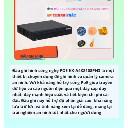
Đầu ghi hình công nghệ POE KX-A4K8108PN3 là một
thiết bị chuyên dụng để ghi hình và quản lý camera
an ninh. Với khả năng hỗ trợ cổng PoE giúp truyền
dữ liệu và cấp nguồn điện qua một dây cáp duy
nhất, đẩy mạnh hiệu suất và tiết kiệm chi phí cài
đặt. Đầu ghi này hỗ trợ độ phân giải cao, khả năng
lưu trữ lớn và tính năng xem lại dễ dàng, mang lại
trải nghiệm an ninh tốt nhất cho người dùng