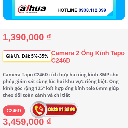
1,390,000 ₫
Camera 2 Ống Kính Tapo
Giá Ưu Đãi: 5%-35%
C246D
Camera Tapo C246D tích hợp hai ống kính 3MP cho
phép giám sát cùng lúc hai khu vực riêng biệt. Ống
kính góc rộng 125° kết hợp ống kính tele 6mm giúp
theo dõi toàn cảnh và chi tiết
C246D
3,459,000 ₫