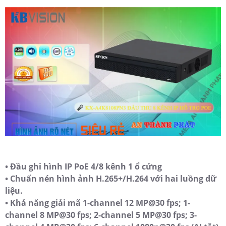
• Đầu ghi hình IP PoE 4/8 kênh 1 ổ cứng
• Chuẩn nén hình ảnh H.265+/H.264 với hai luồng dữ
liệu.
• Khả năng giải mã 1-channel 12 MP@30 fps; 1-
channel 8 MP@30 fps; 2-channel 5 MP@30 fps; 3-