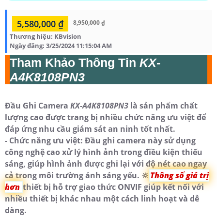
5,580,000 ₫
8,950,000 ₫
Thương hiệu:
KBvision
Ngày đăng:
3/25/2024 11:15:04 AM
Tham Khảo Thông Tin
KX-
A4K8108PN3
Đầu Ghi Camera
KX-A4K8108PN3
là sản phẩm chất
lượng cao được trang bị nhiều chức năng ưu việt để
đáp ứng nhu cầu giám sát an ninh tốt nhất.
- Chức năng ưu việt: Đầu ghi camera này sử dụng
công nghệ cao xử lý hình ảnh trong điều kiện thiếu
sáng, giúp hình ảnh được ghi lại với độ nét cao ngay
cả trong môi trường ánh sáng yếu. 🔆
Thông số giá trị
hơn
thiết bị hỗ trợ giao thức ONVIF giúp kết nối với
nhiều thiết bị khác nhau một cách linh hoạt và dễ
dàng.