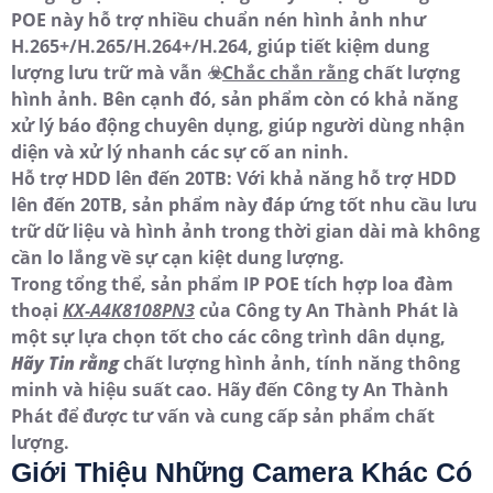
POE này hỗ trợ nhiều chuẩn nén hình ảnh như
H.265+/H.265/H.264+/H.264, giúp tiết kiệm dung
lượng lưu trữ mà vẫn ☣️
Chắc chắn rằng
chất lượng
hình ảnh. Bên cạnh đó, sản phẩm còn có khả năng
xử lý báo động chuyên dụng, giúp người dùng nhận
diện và xử lý nhanh các sự cố an ninh.
Hỗ trợ HDD lên đến 20TB: Với khả năng hỗ trợ HDD
lên đến 20TB, sản phẩm này đáp ứng tốt nhu cầu lưu
trữ dữ liệu và hình ảnh trong thời gian dài mà không
cần lo lắng về sự cạn kiệt dung lượng.
Trong tổng thể, sản phẩm IP POE tích hợp loa đàm
thoại
KX-A4K8108PN3
của Công ty An Thành Phát là
một sự lựa chọn tốt cho các công trình dân dụng,
Hãy Tin rằng
chất lượng hình ảnh, tính năng thông
minh và hiệu suất cao. Hãy đến Công ty An Thành
Phát để được tư vấn và cung cấp sản phẩm chất
lượng.
Giới Thiệu Những Camera Khác Có