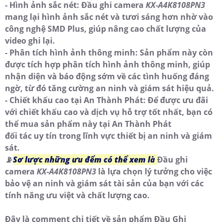
- Hình ảnh sắc nét: Đầu ghi camera
KX-A4K8108PN3
mang lại hình ảnh sắc nét và tươi sáng hơn nhờ vào
công nghệ SMD Plus, giúp nâng cao chất lượng của
video ghi lại.
- Phân tích hình ảnh thông minh: Sản phẩm này còn
được tích hợp phân tích hình ảnh thông minh, giúp
nhận diện và báo động sớm về các tình huống đáng
ngờ, từ đó tăng cường an ninh và giám sát hiệu quả.
- Chiết khấu cao tại An Thành Phát: Để được ưu đãi
với chiết khấu cao và dịch vụ hỗ trợ tốt nhất, bạn có
thể mua sản phẩm này tại An Thành Phát
đối tác uy tín trong lĩnh vực thiết bị an ninh và giám
sát.
📡
Sơ lược những ưu đểm có thể xem là
Đầu ghi
camera
KX-A4K8108PN3
là lựa chọn lý tưởng cho việc
bảo vệ an ninh và giám sát tài sản của bạn với các
tính năng ưu việt và chất lượng cao.
Đây là comment chi tiết về sản phẩm Đầu Ghi