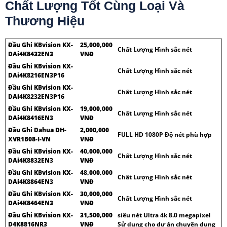
Chất Lượng Tốt Cùng Loại Và
Thương Hiệu
Đầu Ghi KBvision KX-
25,000,000
Chất Lượng Hình sắc nét
DAi4K8432EN3
VNĐ
Đầu Ghi KBvision KX-
Chất Lượng Hình sắc nét
DAi4K8216EN3P16
Đầu Ghi KBvision KX-
Chất Lượng Hình sắc nét
DAi4K8232EN3P16
Đầu Ghi KBvision KX-
19,000,000
Chất Lượng Hình sắc nét
DAi4K8416EN3
VNĐ
Đầu Ghi Dahua DH-
2,000,000
FULL HD 1080P Độ nét phù hợp
XVR1B08-I-VN
VNĐ
Đầu Ghi KBvision KX-
40,000,000
Chất Lượng Hình sắc nét
DAi4K8832EN3
VNĐ
Đầu Ghi KBvision KX-
48,000,000
Chất Lượng Hình sắc nét
DAi4K8864EN3
VNĐ
Đầu Ghi KBvision KX-
30,000,000
Chất Lượng Hình sắc nét
DAi4K8464EN3
VNĐ
Đầu Ghi KBvision KX-
31,500,000
siêu nét Ultra 4k 8.0 megapixel
D4K8816NR3
VNĐ
Sử dụng cho dự án chuyên dụng