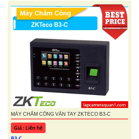
MÁY CHẤM CÔNG VÂN TAY ZKTECO B3-C
Giá : Liên hệ
B3-C