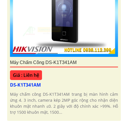
Máy Chấm Công DS-K1T341AM
Giá : Liên hệ
DS-K1T341AM
Máy chấm công DS-K1T341AM trang bị màn hình cảm
ứng 4. 3 inch, camera kép 2MP góc rộng cho nhận diện
khuôn mặt nhanh ≤0. 2 giây với độ chính xác >99%. Hỗ
trợ 1500 khuôn mặt, 1500...