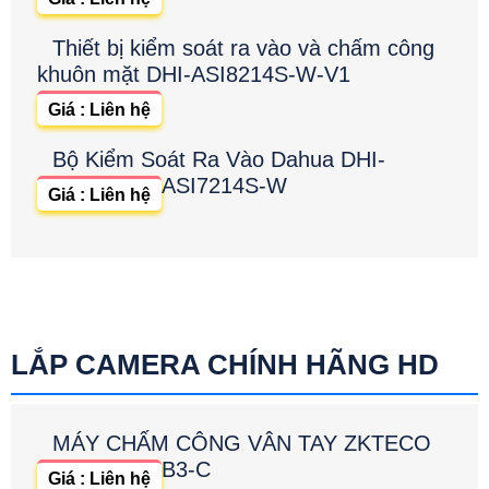
Thiết bị kiểm soát ra vào và chấm công
khuôn mặt DHI-ASI8214S-W-V1
Giá : Liên hệ
Bộ Kiểm Soát Ra Vào Dahua DHI-
ASI7214S-W
Giá : Liên hệ
LẮP CAMERA CHÍNH HÃNG HD
MÁY CHẤM CÔNG VÂN TAY ZKTECO
B3-C
Giá : Liên hệ