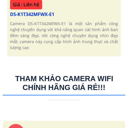
Giá : Liên hệ
DS-K1T342MFWX-E1
Camera DS-K1T342MFWX-E1 là một sản phẩm công
nghệ chuyên dụng với khả năng quan sát hình ảnh ban
đêm sáng đẹp. Với công nghệ chuyên dụng nhìn đẹp
mắt, camera này cung cấp hình ảnh trung thực và chất
lượng cao
THAM KHẢO CAMERA WIFI
CHÍNH HÃNG GIÁ RẺ!!!