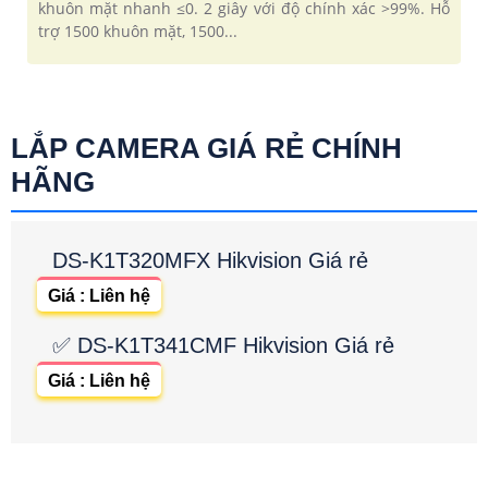
khuôn mặt nhanh ≤0. 2 giây với độ chính xác >99%. Hỗ
trợ 1500 khuôn mặt, 1500...
LẮP CAMERA GIÁ RẺ CHÍNH
HÃNG
DS-K1T320MFX Hikvision Giá rẻ
Giá : Liên hệ
✅ DS-K1T341CMF Hikvision Giá rẻ
Giá : Liên hệ