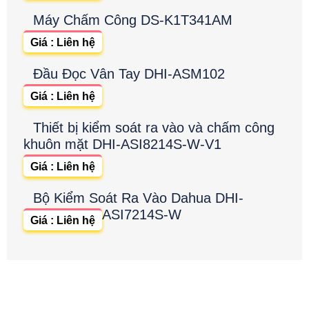
Máy Chấm Công DS-K1T341AM
Giá : Liên hệ
Đầu Đọc Vân Tay DHI-ASM102
Giá : Liên hệ
Thiết bị kiểm soát ra vào và chấm công
khuôn mặt DHI-ASI8214S-W-V1
Giá : Liên hệ
Bộ Kiểm Soát Ra Vào Dahua DHI-
ASI7214S-W
Giá : Liên hệ