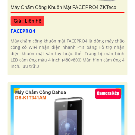
Máy Chấm Công Khuôn Mặt FACEPRO4 ZKTeco
Giá : Liên hệ
FACEPRO4
Máy chấm công khuôn mặt FACEPRO4 là dòng máy chấo
công có WiFi nhận diện nhanh <1s bằng Hỗ trợ nhận
diện khuôn mặt vân tay hoặc thẻ. Trang bị màn hình
LED cảm ứng màu 4 inch (480×800) Màn hình cảm ứng 4
inch, lưu trữ 3