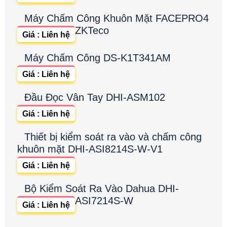
Máy Chấm Công Khuôn Mặt FACEPRO4
ZKTeco
Giá : Liên hệ
Máy Chấm Công DS-K1T341AM
Giá : Liên hệ
Đầu Đọc Vân Tay DHI-ASM102
Giá : Liên hệ
Thiết bị kiểm soát ra vào và chấm công
khuôn mặt DHI-ASI8214S-W-V1
Giá : Liên hệ
Bộ Kiểm Soát Ra Vào Dahua DHI-
ASI7214S-W
Giá : Liên hệ