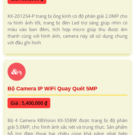
KX-2012S4-P trang bị ống kính có độ phân giải 2.0MP cho
ra hình ảnh tốt, trang bị đèn Led trợ sáng giúp nhìn có
màu vào ban đêm, tích hợp micro giúp thu được âm
thanh cùng với hình ảnh, camera này sẽ sử dụng chung
với đầu ghi hình
ϡ
Bộ Camera IP WiFi Quay Quét 5MP
Giá : 5,400,000 ₫
Bộ 4 Camera KBVision KX-S5BW được trang bị độ phân
giải 5.0MP, cho hình ảnh sắc nét và trung thực. Sản phẩm
hỗ trợ đàm thoại hai chiều cùng khả năng phát hiện