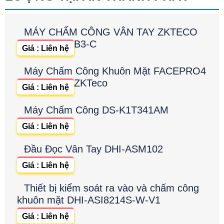
MÁY CHẤM CÔNG VÂN TAY ZKTECO
B3-C
Giá : Liên hệ
Máy Chấm Công Khuôn Mặt FACEPRO4
ZKTeco
Giá : Liên hệ
Máy Chấm Công DS-K1T341AM
Giá : Liên hệ
Đầu Đọc Vân Tay DHI-ASM102
Giá : Liên hệ
Thiết bị kiểm soát ra vào và chấm công
khuôn mặt DHI-ASI8214S-W-V1
Giá : Liên hệ