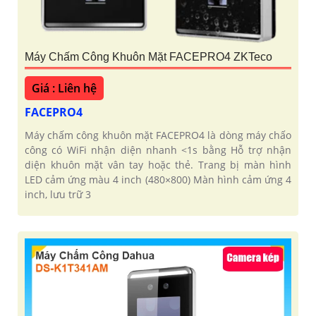
Máy Chấm Công Khuôn Mặt FACEPRO4 ZKTeco
Giá : Liên hệ
FACEPRO4
Máy chấm công khuôn mặt FACEPRO4 là dòng máy chấo
công có WiFi nhận diện nhanh <1s bằng Hỗ trợ nhận
diện khuôn mặt vân tay hoặc thẻ. Trang bị màn hình
LED cảm ứng màu 4 inch (480×800) Màn hình cảm ứng 4
inch, lưu trữ 3