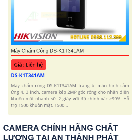
Máy Chấm Công DS-K1T341AM
Giá : Liên hệ
DS-K1T341AM
Máy chấm công DS-K1T341AM trang bị màn hình cảm
ứng 4. 3 inch, camera kép 2MP góc rộng cho nhận diện
khuôn mặt nhanh ≤0. 2 giây với độ chính xác >99%. Hỗ
trợ 1500 khuôn mặt, 1500...
CAMERA CHÍNH HÃNG CHẤT
LƯỢNG TẠI AN THÀNH PHÁT