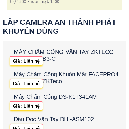
trợ 1500 khuôn mặt, 1500...
LẮP CAMERA AN THÀNH PHÁT
KHUYÊN DÙNG
MÁY CHẤM CÔNG VÂN TAY ZKTECO
B3-C
Giá : Liên hệ
Máy Chấm Công Khuôn Mặt FACEPRO4
ZKTeco
Giá : Liên hệ
Máy Chấm Công DS-K1T341AM
Giá : Liên hệ
Đầu Đọc Vân Tay DHI-ASM102
Giá : Liên hệ