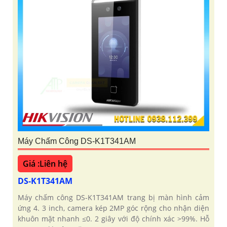
Máy Chấm Công DS-K1T341AM
Giá :Liên hệ
DS-K1T341AM
Máy chấm công DS-K1T341AM trang bị màn hình cảm
ứng 4. 3 inch, camera kép 2MP góc rộng cho nhận diện
khuôn mặt nhanh ≤0. 2 giây với độ chính xác >99%. Hỗ