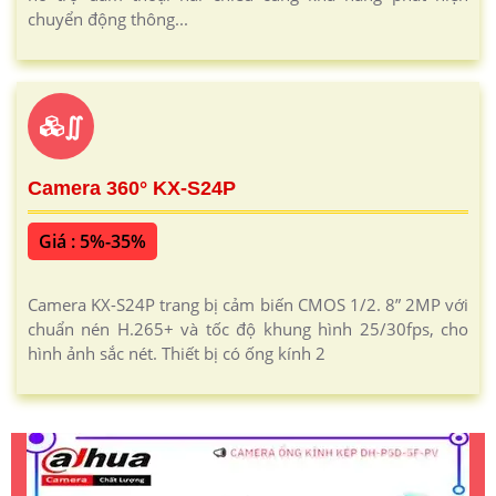
chuyển động thông...
∬
Camera 360° KX-S24P
Giá : 5%-35%
Camera KX-S24P trang bị cảm biến CMOS 1/2. 8” 2MP với
chuẩn nén H.265+ và tốc độ khung hình 25/30fps, cho
hình ảnh sắc nét. Thiết bị có ống kính 2