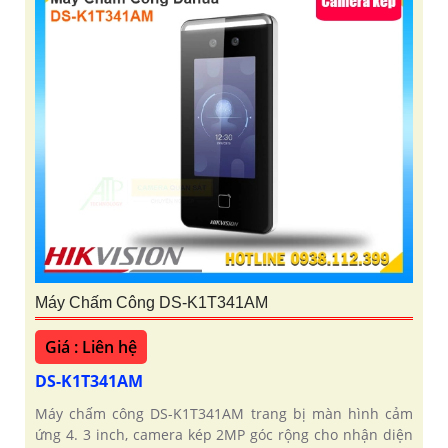
Máy Chấm Công DS-K1T341AM
Giá : Liên hệ
DS-K1T341AM
Máy chấm công DS-K1T341AM trang bị màn hình cảm
ứng 4. 3 inch, camera kép 2MP góc rộng cho nhận diện