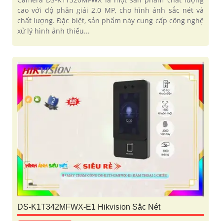
cao với độ phân giải 2.0 MP, cho hình ảnh sắc nét và
chất lượng. Đặc biệt, sản phẩm này cung cấp công nghệ
xử lý hình ảnh thiếu...
DS-K1T342MFWX-E1 Hikvision Sắc Nét