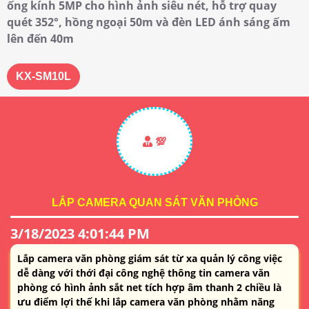
ống kính 5MP cho hình ảnh siêu nét, hỗ trợ quay
quét 352°, hồng ngoại 50m và đèn LED ánh sáng ấm
lên đến 40m
KX-SM10L
💯
LẮP CAMERA QUAN SÁT VĂN PHÒNG
3/18/2023 4:01:44 PM
Lắp camera văn phòng giám sát từ xa quản lý công việc
dễ dàng với thới đại công nghệ thông tin camera văn
phòng có hình ảnh sắt net tích hợp âm thanh 2 chiều là
ưu điểm lợi thế khi lắp camera văn phòng nhằm năng