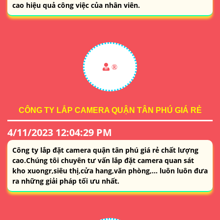
cao hiệu quả công việc của nhân viên.
®️
CÔNG TY LẮP CAMERA QUẬN TÂN PHÚ GIÁ RẺ
4/11/2023 12:04:29 PM
Công ty lắp đặt camera quận tân phú giá rẻ chất lượng
cao.Chúng tôi chuyên tư vấn lắp đặt camera quan sát
kho xuongr,siêu thị,cửa hang,văn phòng,... luôn luôn đưa
ra những giải pháp tối ưu nhất.