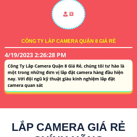
🔳
CÔNG TY LẮP CAMERA QUẬN 8 GIÁ RẺ
4/19/2023 2:26:28 PM
Công Ty Lắp Camera Quận 8 Giá Rẻ, chúng tôi tư hào là
một trong những đơn vị lắp đặt camera hàng đầu hiện
nay. Với đội ngũ kỹ thuật giàu kinh nghiệm lắp đặt
camera quan sát
LẮP CAMERA GIÁ RẺ