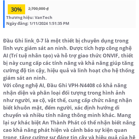
30%
2,700,000 ₫
Thương hiệu:
VanTech
Ngày đăng:
1/11/2024 1:51:35 PM
Đầu Ghi link_0-7 là một thiết bị chuyên dụng trong
lĩnh vực giám sát an ninh. Được tích hợp công nghệ
AI (Trí tuệ nhân tạo) và hỗ trợ giao thức ONVIF, thiết
bị này cung cấp các tính năng và khả năng giúp tăng
cường độ tin cậy, hiệu quả và linh hoạt cho hệ thống
giám sát an ninh.
Với công nghệ AI, Đầu Ghi VPH-N4408 có khả năng
nhận diện và phân loại đối tượng trong hình ảnh
như người, xe cộ, vật thể, cung cấp chức năng nhận
biết khuôn mặt, đếm người, xác định hướng di
chuyển và nhiều tính năng thông minh khác. Mang
lại sự khác biệt An Thành Phát có thể nhận biết nâng
cao khả năng phát hiện và cảnh báo sự kiện quan
trọng, tăng cường sự đáng tin cậy và hiệu quả của hệ