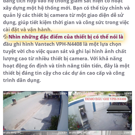
dàng tích hợp vào hệ thống giám sát hiện có hoặc
xây dựng một hệ thống mới. Bạn có thể tùy chỉnh và
quản lý các thiết bị camera từ một giao diện dễ sử
dụng, giúp tiết kiệm thời gian và công sức trong việc
cài đặt và vận hành.
💦
Nhìn những đặc điểm của thiết bị có thể nói là
đầu ghi hình Vantech VPH-N4408 là một lựa chọn
tuyệt vời cho việc quan sát và ghi lại hình ảnh chất
lượng cao từ nhiều thiết bị camera. Với khả năng
hoạt động ổn định và tính năng tiên tiến, đây là một
thiết bị đáng tin cậy cho các dự án cao cấp và công
trình dân dụng.