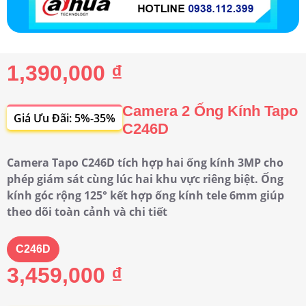
1,390,000 ₫
Camera 2 Ống Kính Tapo
Giá Ưu Đãi: 5%-35%
C246D
Camera Tapo C246D tích hợp hai ống kính 3MP cho
phép giám sát cùng lúc hai khu vực riêng biệt. Ống
kính góc rộng 125° kết hợp ống kính tele 6mm giúp
theo dõi toàn cảnh và chi tiết
C246D
3,459,000 ₫