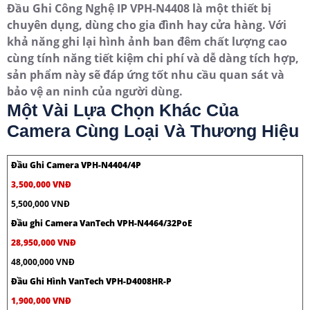
Đầu Ghi Công Nghệ IP VPH-N4408 là một thiết bị
chuyên dụng, dùng cho gia đình hay cửa hàng. Với
khả năng ghi lại hình ảnh ban đêm chất lượng cao
cùng tính năng tiết kiệm chi phí và dễ dàng tích hợp,
sản phẩm này sẽ đáp ứng tốt nhu cầu quan sát và
bảo vệ an ninh của người dùng.
Một Vài Lựa Chọn Khác Của
Camera Cùng Loại Và Thương Hiệu
Đầu Ghi Camera VPH-N4404/4P
3,500,000 VNĐ
5,500,000 VNĐ
Đầu ghi Camera VanTech VPH-N4464/32PoE
28,950,000 VNĐ
48,000,000 VNĐ
Đầu Ghi Hình VanTech VPH-D4008HR-P
1,900,000 VNĐ