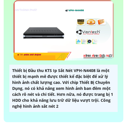
Thiết bị Đầu thu KTS Ip Sắt Nét VPH-N4408 là một
thiết bị mạnh mẽ được thiết kế đặc biệt để xử lý
hình ảnh chất lượng cao. Với chip Thiết Bị Chuyên
Dụng, nó có khả năng xem hình ảnh ban đêm một
cách rõ nét và chi tiết. Hơn nữa, nó được trang bị 1
HDD cho khả năng lưu trữ dữ liệu vượt trội. Công
nghệ hình ảnh sắt nét 2