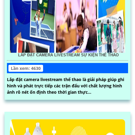
LẮP ĐẶT CAMERA LIVESTREAM SỰ KIỆN THỂ THAO
Lần xem: 4630
Lắp đặt camera livestream thể thao là giải pháp giúp ghi
hình và phát trực tiếp các trận đấu với chất lượng hình
ảnh rõ nét ổn định theo thời gian thực...