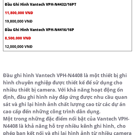
Đầu Ghi Hình Vantech VPH-N4432/16PT
11,800,000 VNĐ
19,800,000 VNĐ
Đầu Ghi Hình Vantech VPH-N4416/16P
8,500,000 VNĐ
12,000,000 VNĐ
Đầu ghi hình Vantech VPH-N4408 là một thiết bị ghi
hình chuyên nghiệp được thiết kế để sử dụng cho
nhiều thiết bị camera. Với khả năng hoạt động ổn
định, đầu ghi hình này đáp ứng được nhu cầu quan
sát và ghi lại hình ảnh chất lượng cao từ các dự án
cao cấp đến những công trình dân dụng.
Một trong những đặc điểm nổi bật của Vantech VPH-
N4408 là khả năng hỗ trợ nhiều kênh ghi hình, cho
phép bạn kết nối và ghi lại hình ảnh từ nhiều camera