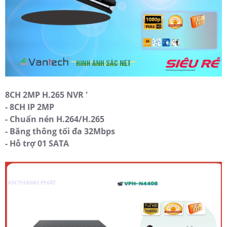
8CH 2MP H.265 NVR '
- 8CH IP 2MP
- Chuẩn nén H.264/H.265
- Băng thông tối đa 32Mbps
- Hỗ trợ 01 SATA