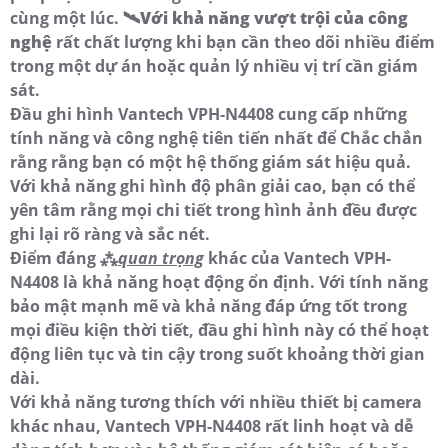
cùng một lúc. 🛰
Với khả năng vượt trội của công
nghệ
rất chất lượng khi bạn cần theo dõi nhiều điểm
trong một dự án hoặc quản lý nhiều vị trí cần giám
sát.
Đầu ghi hình Vantech VPH-N4408 cung cấp những
tính năng và công nghệ tiên tiến nhất để Chắc chắn
rằng rằng bạn có một hệ thống giám sát hiệu quả.
Với khả năng ghi hình độ phân giải cao, bạn có thể
yên tâm rằng mọi chi tiết trong hình ảnh đều được
ghi lại rõ ràng và sắc nét.
Điểm đáng ⁂
quan trọng
khác của Vantech VPH-
N4408 là khả năng hoạt động ổn định. Với tính năng
bảo mật mạnh mẽ và khả năng đáp ứng tốt trong
mọi điều kiện thời tiết, đầu ghi hình này có thể hoạt
động liên tục và tin cậy trong suốt khoảng thời gian
dài.
Với khả năng tương thích với nhiều thiết bị camera
khác nhau, Vantech VPH-N4408 rất linh hoạt và dễ