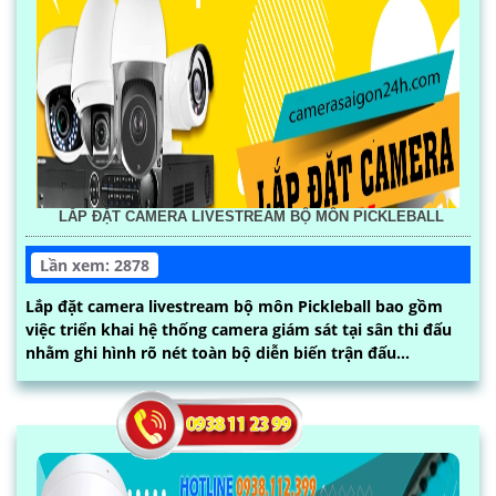
LẮP ĐẶT CAMERA LIVESTREAM BỘ MÔN PICKLEBALL
Lần xem: 2878
Lắp đặt camera livestream bộ môn Pickleball bao gồm
việc triển khai hệ thống camera giám sát tại sân thi đấu
nhằm ghi hình rõ nét toàn bộ diễn biến trận đấu...