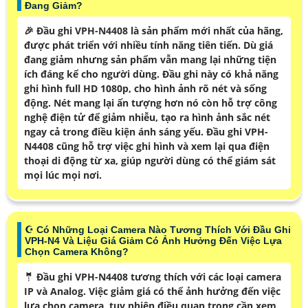
Đang Giảm?
️🎉 Đầu ghi VPH-N4408 là sản phẩm mới nhất của hãng,
được phát triển với nhiều tính năng tiên tiến. Dù giá
đang giảm nhưng sản phẩm vẫn mang lại những tiện
ích đáng kể cho người dùng. Đầu ghi này có khả năng
ghi hình full HD 1080p, cho hình ảnh rõ nét và sống
động. Nét mang lại ấn tượng hơn nó còn hỗ trợ công
nghệ điện tử để giảm nhiễu, tạo ra hình ảnh sắc nét
ngay cả trong điều kiện ánh sáng yếu. Đầu ghi VPH-
N4408 cũng hỗ trợ việc ghi hình và xem lại qua điện
thoại di động từ xa, giúp người dùng có thể giám sát
mọi lúc mọi nơi.
☪ Có Những Loại Camera Nào Tương Thích Với Đầu Ghi
VPH-N4 Và Liệu Giá Giảm Có Ảnh Hưởng Đến Việc Lựa
Chọn Camera Không?
🤵 Đầu ghi VPH-N4408 tương thích với các loại camera
IP và Analog. Việc giảm giá có thể ảnh hưởng đến việc
lựa chọn camera, tuy nhiên điều quan trọng cần xem