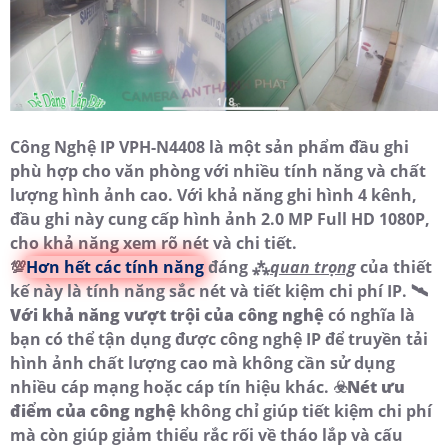
Công Nghệ IP VPH-N4408 là một sản phẩm đầu ghi
phù hợp cho văn phòng với nhiều tính năng và chất
lượng hình ảnh cao. Với khả năng ghi hình 4 kênh,
đầu ghi này cung cấp hình ảnh 2.0 MP Full HD 1080P,
cho khả năng xem rõ nét và chi tiết.
💯
Hơn hết các tính năng
đáng ⁂
quan trọng
của thiết
kế này là tính năng sắc nét và tiết kiệm chi phí IP. 🛰
Với khả năng vượt trội của công nghệ
có nghĩa là
bạn có thể tận dụng được công nghệ IP để truyền tải
hình ảnh chất lượng cao mà không cần sử dụng
nhiều cáp mạng hoặc cáp tín hiệu khác. ☣️
Nét ưu
điểm của công nghệ
không chỉ giúp tiết kiệm chi phí
mà còn giúp giảm thiểu rắc rối về tháo lắp và cấu