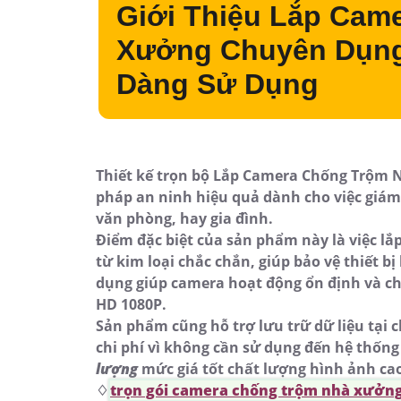
Giới Thiệu Lắp Cam
Xưởng Chuyên Dụng 
Dàng Sử Dụng
Thiết kế trọn bộ Lắp Camera Chống Trộm 
pháp an ninh hiệu quả dành cho việc giám
văn phòng, hay gia đình.
Điểm đặc biệt của sản phẩm này là việc lắ
từ kim loại chắc chắn, giúp bảo vệ thiết bị
dụng giúp camera hoạt động ổn định và chấ
HD 1080P.
Sản phẩm cũng hỗ trợ lưu trữ dữ liệu tại 
chi phí vì không cần sử dụng đến hệ thống 
lượng
mức giá tốt chất lượng hình ảnh cao
♢
trọn gói camera chống trộm nhà xưởn