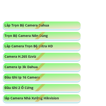
Camera H.265 Ezviz
Camera Ip 3k Dahua
Đầu Ghi Ip 16 Camera
Đầu Ghi 2 Ổ Cứng
lắp Camera Nhà Xưởng Hikvision
Camera Có Đọc Mã QR
Camera Cho xe nâng
Tư Vấn Chọn Camera Cho Kho Logistics
Camera Giá Rẻ Nhất
Lắp Camera Phòng Phẩu Thuật