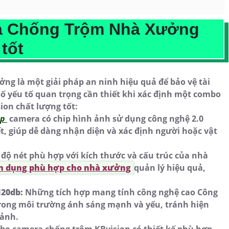
a Chống Trộm Nhà Xưởng
tốt
g là một giải pháp an ninh hiệu quả để bảo vệ tài
số yếu tố quan trọng cần thiết khi xác định một combo
on chất lượng tốt:
ip
camera có chip hình ảnh sử dụng công nghệ 2.0
ết, giúp dễ dàng nhận diện và xác định người hoặc vật
độ nét phù hợp với kích thước và cấu trúc của nhà
n dụng phù hợp cho nhà xưởng
quản lý hiệu quả,
120db:
Những tích hợp mang tính công nghệ cao Công
trong môi trường ánh sáng mạnh và yếu, tránh hiện
 ảnh.