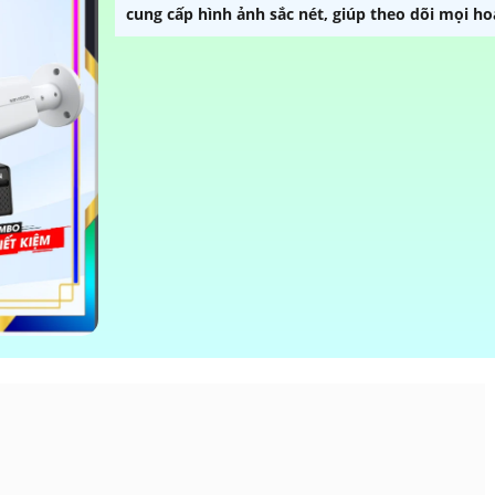
cung cấp hình ảnh sắc nét, giúp theo dõi mọi h