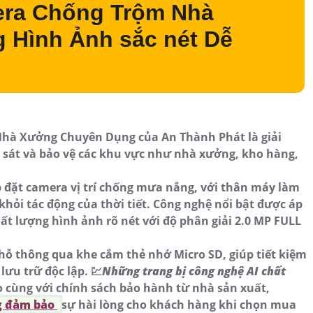
era Chống Trộm Nhà
Hình Ảnh sắc nét Dễ
Nhà Xưởng Chuyên Dụng của An Thành Phát là giải
 sát và bảo vệ các khu vực như nhà xưởng, kho hàng,
p đặt camera vị trí chống mưa nắng, với thân máy làm
 khỏi tác động của thời tiết. Công nghệ nổi bật được áp
t lượng hình ảnh rõ nét với độ phân giải 2.0 MP FULL
chỗ thông qua khe cắm thẻ nhớ Micro SD, giúp tiết kiệm
lưu trữ độc lập. 💹
Những trang bị công nghệ AI chất
 cùng với chính sách bảo hành từ nhà sản xuất,
g đảm bảo
sự hài lòng cho khách hàng khi chọn mua