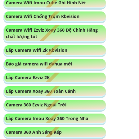
Báo giá camera wifi dahua mới
Lắp Camera Ezviz 2K
Lắp Camera Xoay 360 Toàn Cảnh
Camera 360 Ezviz Ngoài Trời
Lắp Camera Imou Xoay 360 Trong Nhà
Camera 360 Ánh Sáng Kép
Camera Imou Xoay 360
Bán Camera Vantech 360
Camera Wifi 360 Có Màu Ban Đêm Dahua
Camera IP 360 Dahua