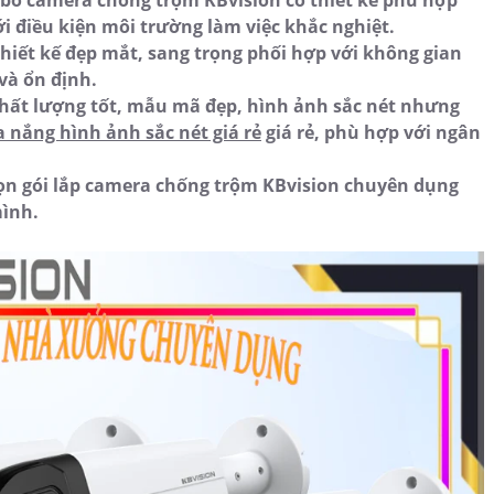
o camera chống trộm KBvision có thiết kế phù hợp
ới điều kiện môi trường làm việc khắc nghiệt.
iết kế đẹp mắt, sang trọng phối hợp với không gian
và ổn định.
hất lượng tốt, mẫu mã đẹp, hình ảnh sắc nét nhưng
nắng hình ảnh sắc nét giá rẻ
giá rẻ, phù hợp với ngân
rọn gói lắp camera chống trộm KBvision chuyên dụng
mình.