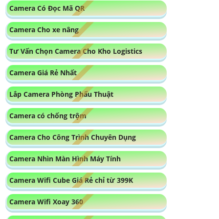
Camera có chống trộm
Camera Cho Công Trình Chuyên Dụng
Camera Nhìn Màn Hình Máy Tính
Camera Wifi Cube Giá Rẻ chỉ từ 399K
Camera Wifi Xoay 360
Camera Wifi Imou Cube Ghi Hình Nét
Camera Wifi Chống Trộm Kbvision
Camera Wifi Ezviz Xoay 360 Độ Chính Hãng
chất lượng tốt
Lắp Camera Wifi 2k Kbvision