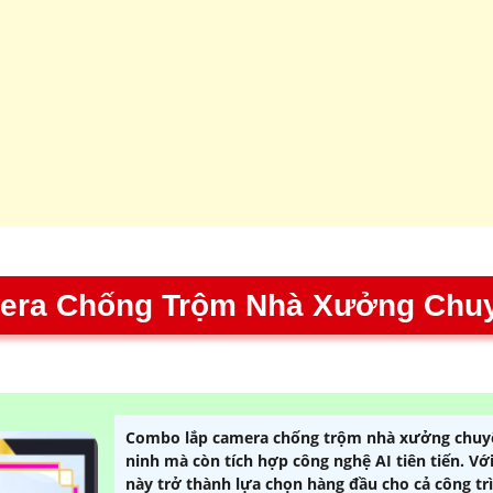
era Chống Trộm Nhà Xưởng Chu
Combo lắp camera chống trộm nhà xưởng chuyê
ninh mà còn tích hợp công nghệ AI tiên tiến. Vớ
này trở thành lựa chọn hàng đầu cho cả công tr