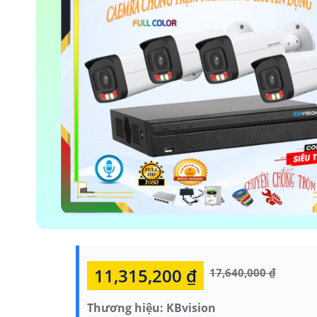
11,315,200 ₫
17,640,000 ₫
Thương hiệu:
KBvision