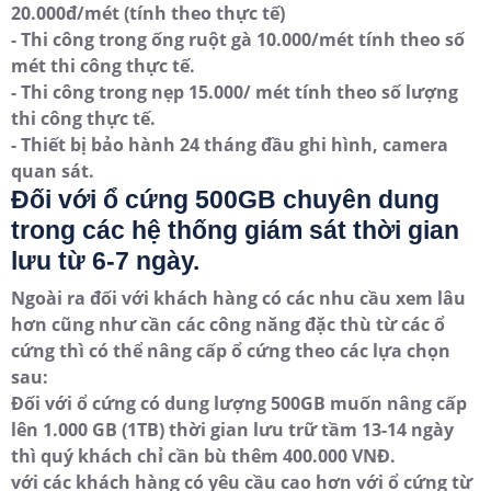
20.000đ/mét (tính theo thực tế)
- Thi công trong ống ruột gà 10.000/mét tính theo số
mét thi công thực tế.
- Thi công trong nẹp 15.000/ mét tính theo số lượng
thi công thực tế.
- Thiết bị bảo hành 24 tháng đầu ghi hình, camera
quan sát.
Đối với ổ cứng 500GB chuyên dung
trong các hệ thống giám sát thời gian
lưu từ 6-7 ngày.
Ngoài ra đối với khách hàng có các nhu cầu xem lâu
hơn cũng như cần các công năng đặc thù từ các ổ
cứng thì có thể nâng cấp ổ cứng theo các lựa chọn
sau:
Đối với ổ cứng có dung lượng 500GB muốn nâng cấp
lên 1.000 GB (1TB) thời gian lưu trữ tầm 13-14 ngày
thì quý khách chỉ cần bù thêm 400.000 VNĐ.
với các khách hàng có yêu cầu cao hơn với ổ cứng từ