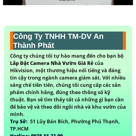
Công Ty TNHH TM-DV An
Thành Phát
Công ty chúng tôi tự hào mang đến cho bạn bộ
Lắp Đặt Camera Nhà Vườn Giá Rẻ
của
Hikvision, một thương hiệu nổi tiếng và đáng
tin cậy trong ngành camera giám sát. Với nhiều
sáng chế tiên tiến, chúng tôi cung cấp các sản
phẩm chính hãng, đúng theo thông số kỹ
thuật. Bạn sẽ tìm thấy tất cả những gì bạn cần
để bảo vệ và theo dõi ngôi nhà và khu vườn của
mình.
Trụ Sở:
51 Lũy Bán Bích, Phường Phú Thạnh,
TP.HCM
Hotline: 0938.11.23.99