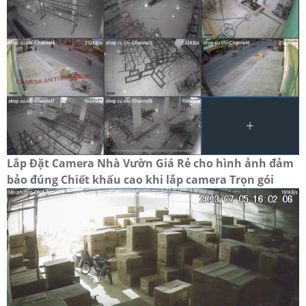
Lắp Đặt Camera Nhà Vườn Giá Rẻ cho hình ảnh đảm
bảo đúng Chiết khấu cao khi lắp camera Trọn gói