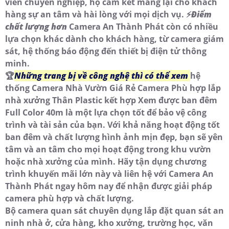
viên chuyên nghiệp, họ cam kết mang lại cho khách
hàng sự an tâm và hài lòng với mọi dịch vụ. ️⚡
Điểm
chất lượng hơn
Camera An Thành Phát còn có nhiều
lựa chọn khác dành cho khách hàng, từ camera giám
sát, hệ thống báo động đến thiết bị điện tử thông
minh.
🏆
Những trang bị về công nghệ thì có thể xem
hệ
thống Camera Nhà Vườn Giá Rẻ Camera Phù hợp lắp
nhà xưởng Thân Plastic kết hợp Xem được ban đêm
Full Color 40m là một lựa chọn tốt để bảo vệ công
trình và tài sản của bạn. Với khả năng hoạt động tốt
ban đêm và chất lượng hình ảnh mịn đẹp, bạn sẽ yên
tâm và an tâm cho mọi hoạt động trong khu vườn
hoặc nhà xưởng của mình. Hãy tận dụng chương
trình khuyến mãi lớn này và liên hệ với Camera An
Thành Phát ngay hôm nay để nhận được giải pháp
camera phù hợp và chất lượng.
Bộ camera quan sát chuyên dụng lắp đặt quan sát an
ninh nhà ở, cửa hàng, kho xưởng, trường học, văn