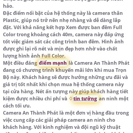
hảo.
Đặc điểm nổi bật của hệ thống này là camera thân
Plastic, giúp nó trở nên nhẹ nhàng và dễ dàng lắp
đặt. Với khả năng kết hợp Xem được ban đêm Full
Color trong khoảng cách 40m, camera này đáp ứng
tốt việc giám sát các công trình ban đêm. Hình ảnh
được ghi lại rõ nét và mịn đẹp hơn nhờ vào chất
lượng hình ảnh Full Color.
Một điều đáng
điểm mạnh
là Camera An Thành Phát
đang có chương trình khuyến mãi lớn khi mua Trọn
Bộ này. Khách hàng sẽ được hưởng những ưu đãi và
giá trị tốt nhất khi chọn mua hệ thống camera này
tại cửa hàng. Nét ấn tượng này giúp khách hàng tiết
kiệm được nhiều chi phí và ♢
tin tưởng
an ninh một
cách tối ưu.
Camera An Thành Phát là một đơn vị hàng đầu trong
việc cung cấp các giải pháp camera an ninh cho
khách hàng. Với kinh nghiệm và đội ngũ kỹ thuật