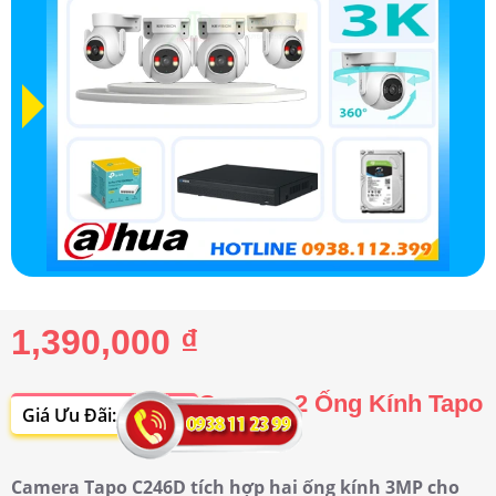
1,390,000 ₫
Camera 2 Ống Kính Tapo
Giá Ưu Đãi: 5%-35%
C246D
Camera Tapo C246D tích hợp hai ống kính 3MP cho