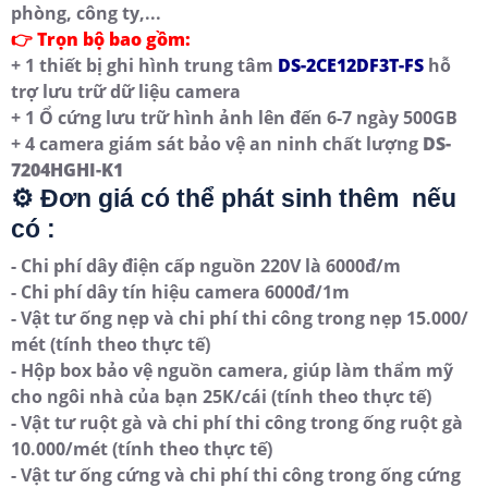
phòng, công ty,...
👉 Trọn bộ bao gồm:
+ 1 thiết bị ghi hình trung tâm
DS-2CE12DF3T-FS
hỗ
trợ lưu trữ dữ liệu camera
+ 1 Ổ cứng lưu trữ hình ảnh lên đến 6-7 ngày 500GB
+ 4 camera giám sát bảo vệ an ninh chất lượng
DS-
7204HGHI-K1
⚙ Đơn giá có thể phát sinh thêm nếu
có :
- Chi phí dây điện cấp nguồn 220V là 6000đ/m
- Chi phí dây tín hiệu camera 6000đ/1m
- Vật tư ống nẹp và chi phí thi công trong nẹp 15.000/
mét (tính theo thực tế)
- Hộp box bảo vệ nguồn camera, giúp làm thẩm mỹ
cho ngôi nhà của bạn 25K/cái (tính theo thực tế)
- Vật tư ruột gà và chi phí thi công trong ống ruột gà
10.000/mét (tính theo thực tế)
- Vật tư ống cứng và chi phí thi công trong ống cứng