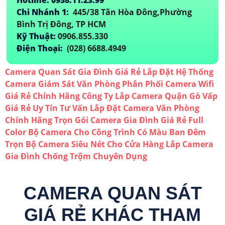
Chi Nhánh 1:
445/38 Tân Hòa Đông,Phường
Bình Trị Đông, TP HCM
Kỹ Thuật:
0906.855.330
Điện Thoại:
(028) 6688.4949
Camera Quan Sát Gia Đình Giá Rẻ
Lắp Đặt Hệ Thống
Camera Giám Sát Văn Phòng
Phân Phối Camera Wifi
Giá Rẻ Chính Hãng
Công Ty Lắp Camera Quận Gò Vấp
Giá Rẻ Uy Tín
Tư Vấn Lắp Đặt Camera Văn Phòng
Chính Hãng
Trọn Gói Camera Gia Đình Giá Rẻ Full
Color
Bộ Camera Cho Công Trình Có Màu Ban Đêm
Trọn Bộ Camera Siêu Nét Cho Cửa Hàng
Lắp Camera
Gia Đình Chống Trộm Chuyên Dụng
CAMERA QUAN SÁT
GIÁ RẺ KHÁC THAM