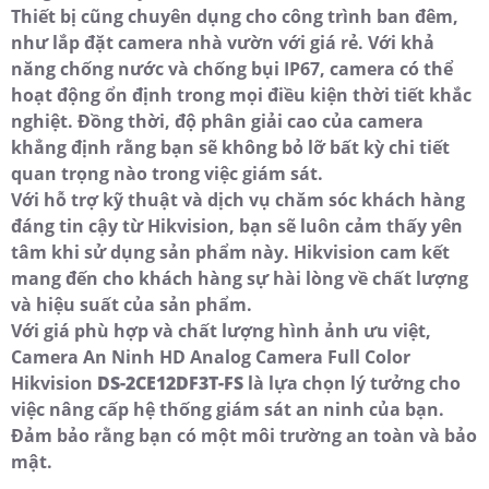
Thiết bị cũng chuyên dụng cho công trình ban đêm,
như lắp đặt camera nhà vườn với giá rẻ. Với khả
năng chống nước và chống bụi IP67, camera có thể
hoạt động ổn định trong mọi điều kiện thời tiết khắc
nghiệt. Đồng thời, độ phân giải cao của camera
khẳng định rằng bạn sẽ không bỏ lỡ bất kỳ chi tiết
quan trọng nào trong việc giám sát.
Với hỗ trợ kỹ thuật và dịch vụ chăm sóc khách hàng
đáng tin cậy từ Hikvision, bạn sẽ luôn cảm thấy yên
tâm khi sử dụng sản phẩm này. Hikvision cam kết
mang đến cho khách hàng sự hài lòng về chất lượng
và hiệu suất của sản phẩm.
Với giá phù hợp và chất lượng hình ảnh ưu việt,
Camera An Ninh HD Analog Camera Full Color
Hikvision
DS-2CE12DF3T-FS
là lựa chọn lý tưởng cho
việc nâng cấp hệ thống giám sát an ninh của bạn.
Đảm bảo rằng bạn có một môi trường an toàn và bảo
mật.