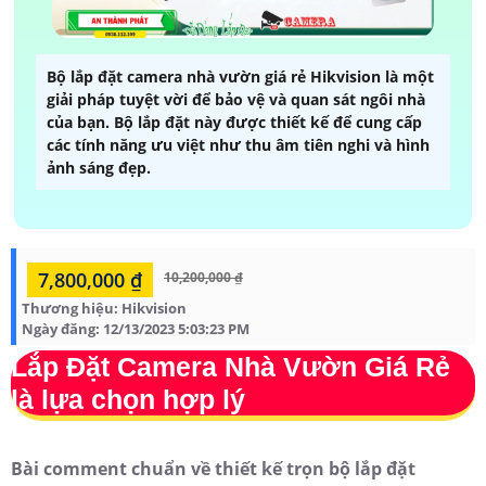
Bộ lắp đặt camera nhà vườn giá rẻ Hikvision là một
giải pháp tuyệt vời để bảo vệ và quan sát ngôi nhà
của bạn. Bộ lắp đặt này được thiết kế để cung cấp
các tính năng ưu việt như thu âm tiên nghi và hình
ảnh sáng đẹp.
7,800,000 ₫
10,200,000 ₫
Thương hiệu:
Hikvision
Ngày đăng:
12/13/2023 5:03:23 PM
Lắp Đặt Camera Nhà Vườn Giá Rẻ
là lựa chọn hợp lý
Bài comment chuẩn về thiết kế trọn bộ lắp đặt