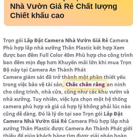
Nhà Vườn Giá Rẻ
Chất lượng
Chiết khấu cao
Trọn gói
Lắp Đặt Camera Nhà Vườn Giá Rẻ
Camera
Phù hợp lắp nhà xưởng Thân Plastic kết hợp Xem
được ban đêm Full Color 40m Phù hợp cho công trình
ban đêm mịn đẹp hơn Khuyến mãi lớn khi mua Trọn
Bộ này tại Camera An Thành Phát
Camera giám sát đã trở thành một phần thiết yếu
trong việc bảo vệ tài sản,
Chắc chắn rằng
an ninh
cho công trình, nhà cửa, cũng như các khu vườn và
nhà xưởng. Tuy nhiên, việc lựa chọn một hệ thống
camera phù hợp và giá cả hợp lý không phải lúc nào
cũng dễ dàng. Đó là lý do tại sao Trọn gói
Lắp Đặt
Camera Nhà Vườn Giá Rẻ
Camera Phù hợp lắp nhà
xưởng Thân Plastic được Camera An Thành Phát giới
thiệu để giúp khách hàng tìm được giải pháp hoàn