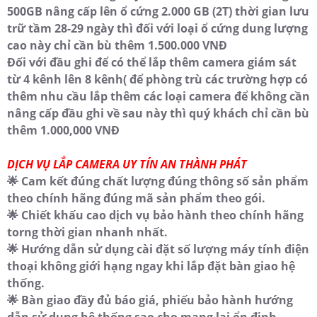
500GB nâng cấp lên ổ cứng 2.000 GB (2T) thời gian lưu
trữ tầm 28-29 ngày thì đối với loại ổ cứng dung lượng
cao này chỉ cần bù thêm 1.500.000 VNĐ
Đối với đầu ghi để có thể lắp thêm camera giám sát
từ 4 kênh lên 8 kênh( để phòng trù các trường hợp có
thêm nhu cầu lắp thêm các loại camera để không cần
nâng cấp đầu ghi về sau này thì quý khách chỉ cần bù
thêm 1.000,000 VNĐ
DỊCH VỤ LẮP CAMERA UY TÍN AN THÀNH PHÁT
🌟 Cam kết đúng chất lượng đúng thông số sản phẩm
theo chính hãng đúng mã sản phẩm theo gói.
🌟 Chiết khấu cao dịch vụ bảo hành theo chính hãng
torng thời gian nhanh nhất.
🌟 Hướng dẫn sử dụng cài đặt số lượng máy tính điện
thoại không giới hạng ngay khi lắp đặt bàn giao hệ
thống.
🌟 Bàn giao đầy đủ báo giá, phiếu bảo hành hướng
dẫn sử dụng hệ thống sao cho mang lại ổn định