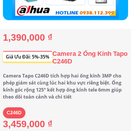
1,390,000 ₫
Camera 2 Ống Kính Tapo
Giá Ưu Đãi: 5%-35%
C246D
Camera Tapo C246D tích hợp hai ống kính 3MP cho
phép giám sát cùng lúc hai khu vực riêng biệt. Ống
kính góc rộng 125° kết hợp ống kính tele 6mm giúp
theo dõi toàn cảnh và chi tiết
C246D
3,459,000 ₫