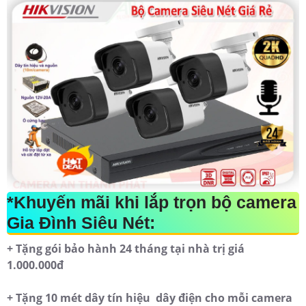
*Khuyến mãi khi lắp trọn bộ camera
Gia Đình Siêu Nét:
+ Tặng gói bảo hành 24 tháng tại nhà trị giá
1.000.000đ
+ Tặng 10 mét dây tín hiệu dây điện cho mỗi camera