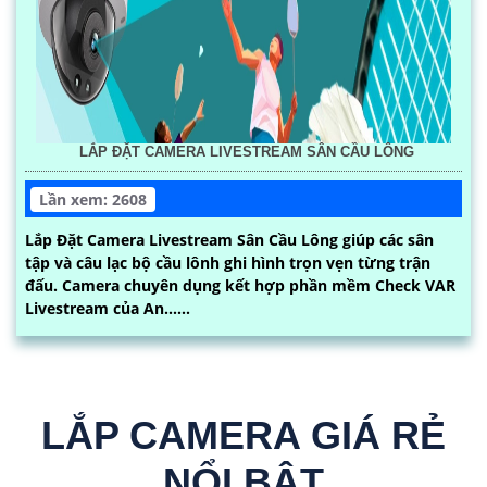
LẮP ĐẶT CAMERA LIVESTREAM SÂN CẦU LÔNG
Lần xem: 2608
Lắp Đặt Camera Livestream Sân Cầu Lông giúp các sân
tập và câu lạc bộ cầu lônh ghi hình trọn vẹn từng trận
đấu. Camera chuyên dụng kết hợp phần mềm Check VAR
Livestream của An......
LẮP CAMERA GIÁ RẺ
NỔI BẬT