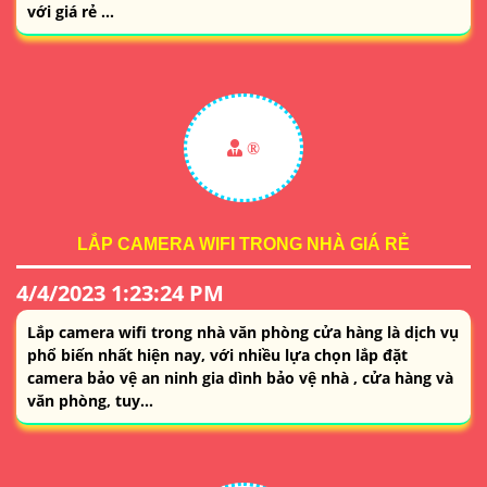
với giá rẻ ...
®️
LẮP CAMERA WIFI TRONG NHÀ GIÁ RẺ
4/4/2023 1:23:24 PM
Lắp camera wifi trong nhà văn phòng cửa hàng là dịch vụ
phổ biến nhất hiện nay, với nhiều lựa chọn lắp đặt
camera bảo vệ an ninh gia dình bảo vệ nhà , cửa hàng và
văn phòng, tuy...