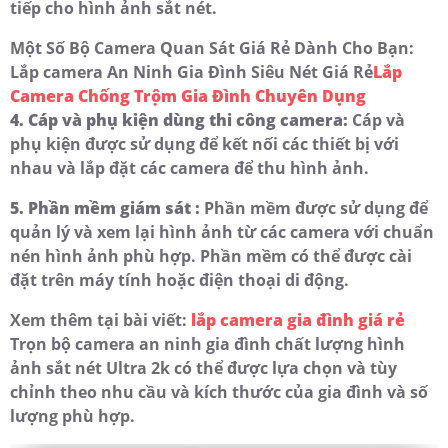
tiếp cho hình ảnh sắt nét.
Một Số Bộ Camera Quan Sát Giá Rẻ Dành Cho Bạn:
Lắp camera An Ninh Gia Đình Siêu Nét Giá Rẻ
Lắp
Camera Chống Trộm Gia Đình Chuyên Dụng
4. Cáp và phụ kiện dùng thi công camera:
Cáp và
phụ kiện được sử dụng để kết nối các thiết bị với
nhau và lắp đặt các camera để thu hình ảnh.
5. Phần mềm giám sát :
Phần mềm được sử dụng để
quản lý và xem lại hình ảnh từ các camera với chuẩn
nén hình ảnh phù hợp. Phần mềm có thể được cài
đặt trên máy tính hoặc điện thoại di động.
Xem thêm tại bài viết:
lắp camera gia đình giá rẻ
Trọn bộ camera an ninh gia đình chất lượng hình
ảnh sắt nét Ultra 2k có thể được lựa chọn và tùy
chỉnh theo nhu cầu và kích thước của gia đình và số
lượng phù hợp.