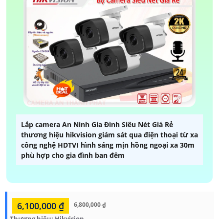
Lắp camera An Ninh Gia Đình Siêu Nét Giá Rẻ
thương hiệu hikvision giám sát qua điện thoại từ xa
công nghệ HDTVI hình sáng mịn hồng ngoại xa 30m
phù hợp cho gia đình ban đêm
6,100,000 ₫
6,800,000 ₫
Thương hiệu:
Hikvision