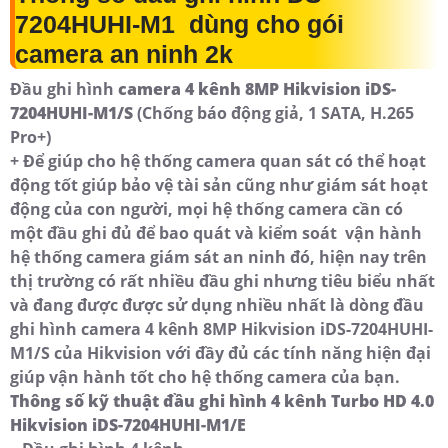
7204HUHI-M1 dùng cho gói
camera an ninh 2k
Đầu ghi hình
camera 4 kênh 8MP Hikvision iDS-
7204HUHI-M1/S
(Chống báo động giả, 1 SATA, H.265
Pro+)
+ Để giúp cho hệ thống camera quan sát có thể hoạt
động tốt giúp bảo vệ tài sản cũng như giám sát hoạt
động của con người, mọi hệ thống camera cần có
một đầu ghi đủ để bao quát và kiểm soát vận hành
hệ thống camera giám sát an ninh đó, hiện nay trên
thị trường có rất nhiều đầu ghi nhưng tiêu biểu nhất
và đang được được sử dụng nhiều nhất là dòng đầu
ghi hình camera 4 kênh 8MP Hikvision iDS-7204HUHI-
M1/S của Hikvision với đầy đủ các tính năng hiện đại
giúp vận hành tốt cho hệ thống camera của bạn.
Thông số kỹ thuật đầu ghi hình 4 kênh Turbo HD 4.0
Hikvision iDS-7204HUHI-M1/E