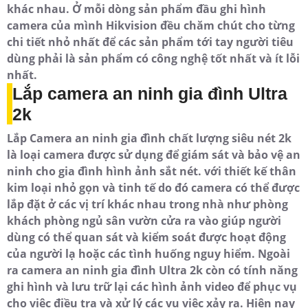
khác nhau. Ở mỗi dòng sản phẩm đầu ghi hình
camera của mình Hikvision đều chăm chút cho từng
chi tiết nhỏ nhất để các sản phẩm tới tay người tiêu
dùng phải là sản phẩm có công nghệ tốt nhất và ít lỗi
nhất.
Lắp camera an ninh gia đình Ultra
2k
Lắp Camera an ninh gia đình chất lượng siêu nét 2k
là loại camera được sử dụng để giám sát và bảo vệ an
ninh cho gia đình hình ảnh sắt nét. với thiết kế thân
kim loại nhỏ gọn và tinh tế do đó camera có thể được
lắp đặt ở các vị trí khác nhau trong nhà như phòng
khách phòng ngủ sân vườn cửa ra vào giúp người
dùng có thể quan sát và kiểm soát được hoạt động
của người lạ hoặc các tình huống nguy hiểm. Ngoài
ra camera an ninh gia đình Ultra 2k còn có tính năng
ghi hình và lưu trữ lại các hình ảnh video để phục vụ
cho việc điều tra và xử lý các vụ việc xảy ra. Hiện nay