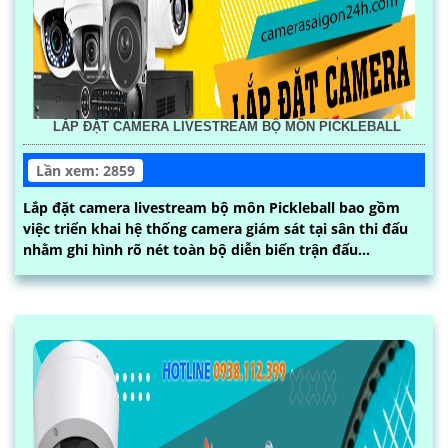
LẮP ĐẶT CAMERA LIVESTREAM BỘ MÔN PICKLEBALL
Lần xem: 2859
Lắp đặt camera livestream bộ môn Pickleball bao gồm
việc triển khai hệ thống camera giám sát tại sân thi đấu
nhằm ghi hình rõ nét toàn bộ diễn biến trận đấu...