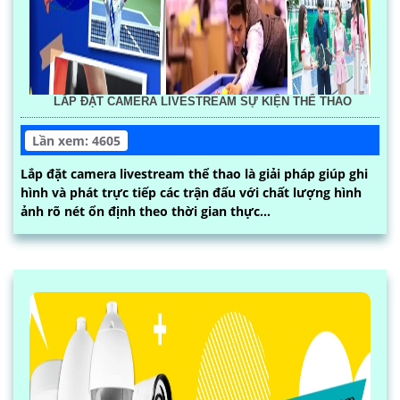
LẮP ĐẶT CAMERA LIVESTREAM SỰ KIỆN THỂ THAO
Lần xem: 4605
Lắp đặt camera livestream thể thao là giải pháp giúp ghi
hình và phát trực tiếp các trận đấu với chất lượng hình
ảnh rõ nét ổn định theo thời gian thực...