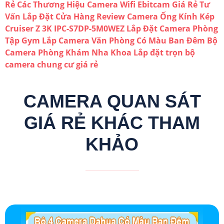
Rẻ Các Thương Hiệu
Camera Wifi Ebitcam Giá Rẻ
Tư
Vấn Lắp Đặt Cửa Hàng
Review Camera Ống Kính Kép
Cruiser Z 3K IPC-S7DP-5M0WEZ
Lắp Đặt Camera Phòng
Tập Gym
Lắp Camera Văn Phòng Có Màu Ban Đêm
Bộ
Camera Phòng Khám Nha Khoa
Lắp đặt trọn bộ
camera chung cư giá rẻ
CAMERA QUAN SÁT
GIÁ RẺ KHÁC THAM
KHẢO