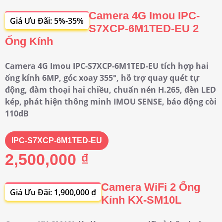
Camera 4G Imou IPC-
Giá Ưu Đãi: 5%-35%
S7XCP-6M1TED-EU 2
Ống Kính
Camera 4G Imou IPC-S7XCP-6M1TED-EU tích hợp hai
ống kính 6MP, góc xoay 355°, hỗ trợ quay quét tự
động, đàm thoại hai chiều, chuẩn nén H.265, đèn LED
kép, phát hiện thông minh IMOU SENSE, báo động còi
110dB
IPC-S7XCP-6M1TED-EU
2,500,000 ₫
Camera WiFi 2 Ống
Giá Ưu Đãi: 1,900,000 ₫
Kính KX-SM10L