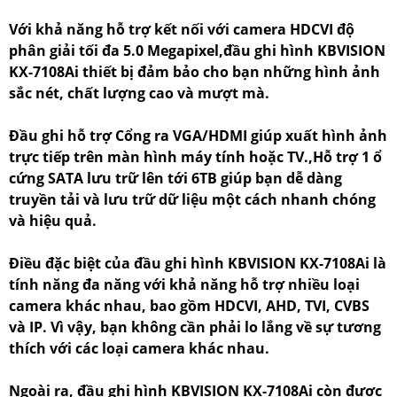
Với khả năng hỗ trợ kết nối với camera HDCVI độ
phân giải tối đa 5.0 Megapixel,đầu ghi hình KBVISION
KX-7108Ai thiết bị đảm bảo cho bạn những hình ảnh
sắc nét, chất lượng cao và mượt mà.
Đầu ghi hỗ trợ Cổng ra VGA/HDMI giúp xuất hình ảnh
trực tiếp trên màn hình máy tính hoặc TV.,Hỗ trợ 1 ổ
cứng SATA lưu trữ lên tới 6TB giúp bạn dễ dàng
truyền tải và lưu trữ dữ liệu một cách nhanh chóng
và hiệu quả.
Điều đặc biệt của đầu ghi hình KBVISION KX-7108Ai là
tính năng đa năng với khả năng hỗ trợ nhiều loại
camera khác nhau, bao gồm HDCVI, AHD, TVI, CVBS
và IP. Vì vậy, bạn không cần phải lo lắng về sự tương
thích với các loại camera khác nhau.
Ngoài ra, đầu ghi hình KBVISION KX-7108Ai còn được