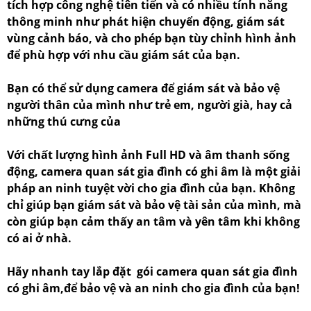
tích hợp công nghệ tiên tiến và có nhiều tính năng
thông minh như phát hiện chuyển động, giám sát
vùng cảnh báo, và cho phép bạn tùy chỉnh hình ảnh
để phù hợp với nhu cầu giám sát của bạn.
Bạn có thể sử dụng camera để giám sát và bảo vệ
người thân của mình như trẻ em, người già, hay cả
những thú cưng của
Với chất lượng hình ảnh Full HD và âm thanh sống
động, camera quan sát gia đình có ghi âm là một giải
pháp an ninh tuyệt vời cho gia đình của bạn. Không
chỉ giúp bạn giám sát và bảo vệ tài sản của mình, mà
còn giúp bạn cảm thấy an tâm và yên tâm khi không
có ai ở nhà.
Hãy nhanh tay lắp đặt gói camera quan sát gia đình
có ghi âm,để bảo vệ và an ninh cho gia đình của bạn!