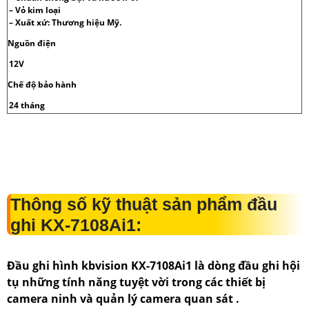
– Vỏ kim loại
– Xuất xứ: Thương hiệu Mỹ.
Nguồn điện
12V
Chế độ bảo hành
24 tháng
Thông số kỹ thuật sản phẩm đầu
ghi KX-7108Ai1:
Đầu ghi hình kbvision KX-7108Ai1 là dòng đầu ghi hội
tụ những tính năng tuyệt vời trong các thiết bị
camera ninh và quản lý camera quan sát .