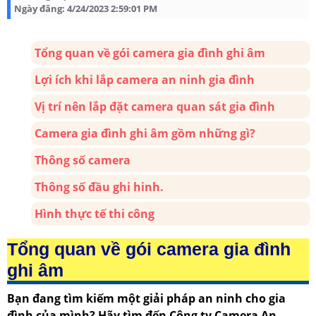
Ngày đăng:
4/24/2023 2:59:01 PM
Tổng quan về gói camera gia đình ghi âm
Lợi ích khi lắp camera an ninh gia đình
Vị trí nên lắp đặt camera quan sát gia đình
Camera gia đình ghi âm gồm những gì?
Thông số camera
Thông số đầu ghi hinh.
Hình thực tế thi công
Tổng quan về gói camera gia đình
ghi âm
Bạn đang tìm kiếm một giải pháp an ninh cho gia
đình của mình? Hãy tìm đến Công ty Camera An