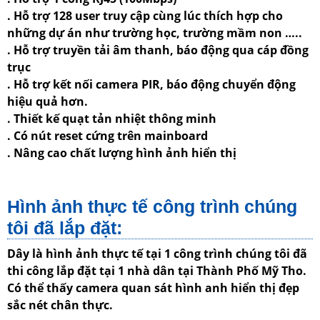
. Hỗ trợ 128 user truy cập cùng lúc thích hợp cho
những dự án như trường học, trường mầm non …..
. Hỗ trợ truyền tải âm thanh, báo động qua cáp đồng
trục
. Hỗ trợ kết nối camera PIR, báo động chuyển động
hiệu quả hơn.
. Thiết kế quạt tản nhiệt thông minh
. Có nút reset cứng trên mainboard
. Nâng cao chất lượng hình ảnh hiển thị
Hình ảnh thực tế công trình chúng
tôi đã lắp đặt:
Dây là hình ảnh thực tế tại 1 công trình chúng tôi đã
thi công lắp đặt tại 1 nhà dân tại Thành Phố Mỹ Tho.
Có thể thấy camera quan sát hình anh hiển thị đẹp
sắc nét chân thực.