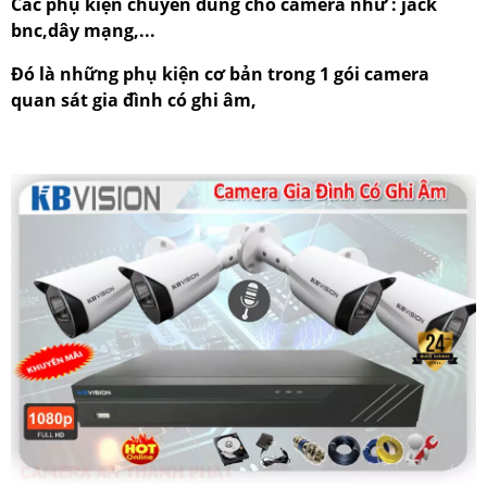
Các phụ kiện chuyên dùng cho camera như : jack
bnc,dây mạng,...
Đó là những phụ kiện cơ bản trong 1 gói camera
quan sát gia đình có ghi âm,