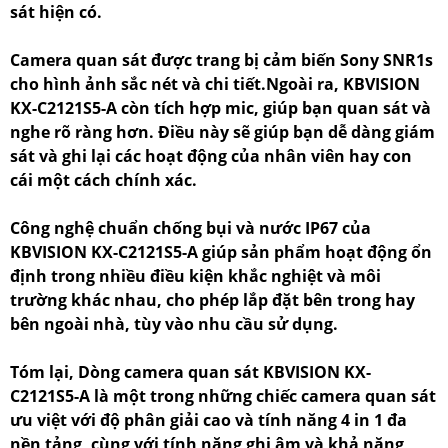
sát hiện có.
Camera quan sát được trang bị cảm biến Sony SNR1s
cho hình ảnh sắc nét và chi tiết.Ngoài ra, KBVISION
KX-C2121S5-A còn tích hợp mic, giúp bạn quan sát và
nghe rõ ràng hơn. Điều này sẽ giúp bạn dễ dàng giám
sát và ghi lại các hoạt động của nhân viên hay con
cái một cách chính xác.
Công nghệ chuẩn chống bụi và nước IP67 của
KBVISION KX-C2121S5-A giúp sản phẩm hoạt động ổn
định trong nhiều điều kiện khắc nghiệt và môi
trường khác nhau, cho phép lắp đặt bên trong hay
bên ngoài nhà, tùy vào nhu cầu sử dụng.
Tóm lại, Dòng camera quan sát KBVISION KX-
C2121S5-A là một trong những chiếc camera quan sát
ưu việt với độ phân giải cao và tính năng 4 in 1 đa
nền tảng, cùng với tính năng ghi âm và khả năng