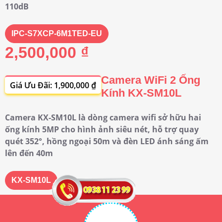
110dB
IPC-S7XCP-6M1TED-EU
2,500,000 ₫
Camera WiFi 2 Ống
Giá Ưu Đãi: 1,900,000 ₫
Kính KX-SM10L
Camera KX-SM10L là dòng camera wifi sở hữu hai
ống kính 5MP cho hình ảnh siêu nét, hỗ trợ quay
quét 352°, hồng ngoại 50m và đèn LED ánh sáng ấm
lên đến 40m
KX-SM10L