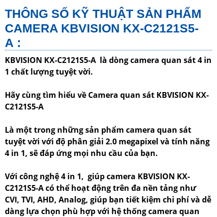
THÔNG SỐ KỸ THUẬT SẢN PHẨM
CAMERA KBVISION KX-C2121S5-
A :
KBVISION KX-C2121S5-A là dòng camera quan sát 4 in
1 chất lượng tuyệt vời.
Hãy cùng tìm hiểu về Camera quan sát KBVISION KX-
C2121S5-A
Là một trong những sản phẩm camera quan sát
tuyệt vời với độ phân giải 2.0 megapixel và tính năng
4 in 1, sẽ đáp ứng mọi nhu cầu của bạn.
Với công nghệ 4 in 1, giúp camera KBVISION KX-
C2121S5-A có thể hoạt động trên đa nền tảng như
CVI, TVI, AHD, Analog, giúp bạn tiết kiệm chi phí và dễ
dàng lựa chọn phù hợp với hệ thống camera quan