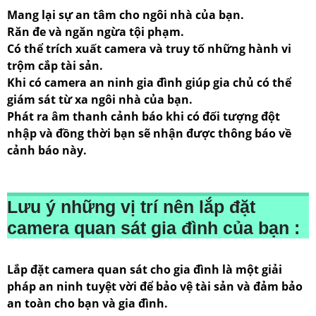
Mang lại sự an tâm cho ngôi nhà của bạn.
Răn đe và ngăn ngừa tội phạm.
Có thể trích xuất camera và truy tố những hành vi
trộm cắp tài sản.
Khi có camera an ninh gia đình giúp gia chủ có thể
giám sát từ xa ngôi nhà của bạn.
Phát ra âm thanh cảnh báo khi có đối tượng đột
nhập và đồng thời bạn sẽ nhận được thông báo về
cảnh báo này.
Lưu ý những vị trí nên lắp đặt
camera quan sát gia đình của bạn :
Lắp đặt camera quan sát cho gia đình là một giải
pháp an ninh tuyệt vời để bảo vệ tài sản và đảm bảo
an toàn cho bạn và gia đình.