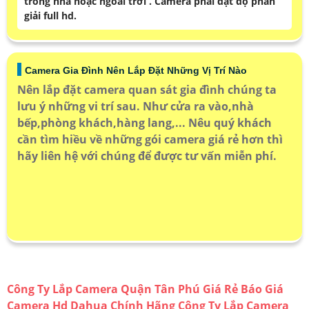
trong nhà hoặc ngoài trời . Camera phải đạt độ phân
giải full hd.
Camera Gia Đình Nên Lắp Đặt Những Vị Trí Nào
Nên lắp đặt camera quan sát gia đình chúng ta
lưu ý những vi trí sau. Như cửa ra vào,nhà
bếp,phòng khách,hàng lang,... Nêu quý khách
cần tìm hiều về những gói camera giá rẻ hơn thì
hãy liên hệ với chúng để được tư vấn miễn phí.
Công Ty Lắp Camera Quận Tân Phú Giá Rẻ
Báo Giá
Camera Hd Dahua Chính Hãng
Công Ty Lắp Camera