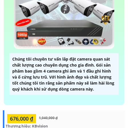
Chúng tôi chuyên tư vấn lắp đặt camera quan sát
chất lượng cao chuyên dụng cho gia đình. Gói sản
phâm bao gồm 4 camera ghi âm và 1 đầu ghi hình
và ổ cứng lưu trũ. Với hình ảnh đẹp và chất lượng
tốt chúng tôi tin rằng sản phẩm này sẽ làm hài lòng
quý khách khi sử dụng dòng camera này.
676,000 ₫
1,040,000 ₫
Thương hiệu:
KBvision