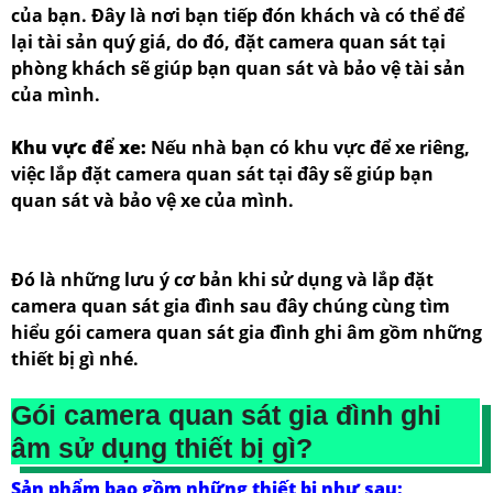
của bạn. Đây là nơi bạn tiếp đón khách và có thể để
lại tài sản quý giá, do đó, đặt camera quan sát tại
phòng khách sẽ giúp bạn quan sát và bảo vệ tài sản
của mình.
Khu vực để xe:
Nếu nhà bạn có khu vực để xe riêng,
việc lắp đặt camera quan sát tại đây sẽ giúp bạn
quan sát và bảo vệ xe của mình.
Đó là những lưu ý cơ bản khi sử dụng và lắp đặt
camera quan sát gia đình sau đây chúng cùng tìm
hiểu gói camera quan sát gia đình ghi âm gồm những
thiết bị gì nhé.
Gói camera quan sát gia đình ghi
âm sử dụng thiết bị gì?
Sản phẩm bao gồm những thiết bị như sau: