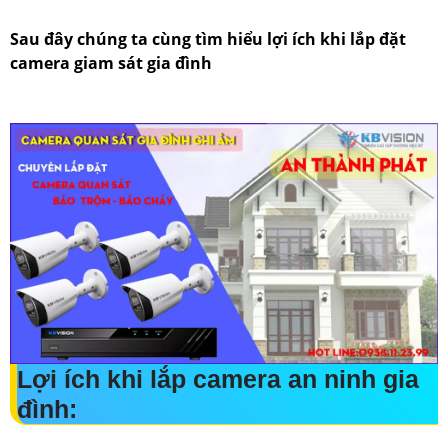
Sau đây chúng ta cùng tìm hiểu lợi ích khi lắp đặt
camera giam sát gia đình
Lợi ích khi lắp camera an ninh gia
đình: