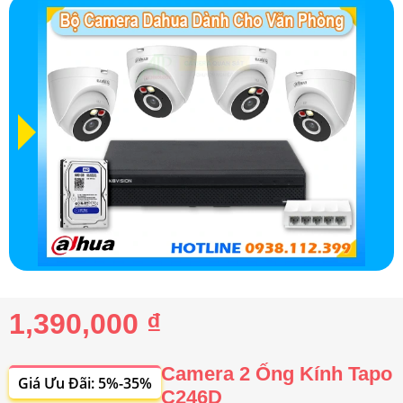
1,390,000 ₫
Camera 2 Ống Kính Tapo
Giá Ưu Đãi: 5%-35%
C246D